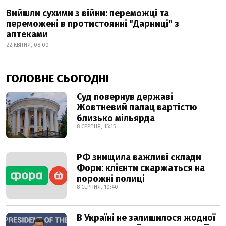
Вийшли сухими з війни: переможці та
переможені в протистоянні "Дарниці" з
аптеками
22 КВІТНЯ, 08:00
ГОЛОВНЕ СЬОГОДНІ
Суд повернув державі
Жовтневий палац вартістю
близько мільярда
8 СЕРПНЯ, 15:15
РФ знищила важливі склади
Фори: клієнти скаржаться на
порожні полиці
8 СЕРПНЯ, 10:40
В Україні не залишилося жодної