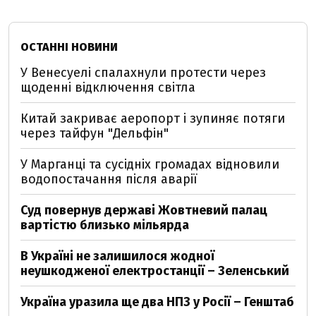
ОСТАННІ НОВИНИ
У Венесуелі спалахнули протести через
щоденні відключення світла
Китай закриває аеропорт і зупиняє потяги
через тайфун "Дельфін"
У Марганці та сусідніх громадах відновили
водопостачання після аварії
Суд повернув державі Жовтневий палац
вартістю близько мільярда
В Україні не залишилося жодної
неушкодженої електростанції – Зеленський
Україна уразила ще два НПЗ у Росії – Генштаб