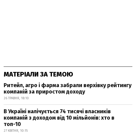
МАТЕРІАЛИ ЗА ТЕМОЮ
Ритейл, агро і фарма забрали верхівку рейтингу
компаній за приростом доходу
26 ТРАВНЯ, 18:10
В Україні налічується 74 тисячі власників
компаній з доходом від 10 мільйонів: хто в
топ-10
27 КВІТНЯ, 10:15