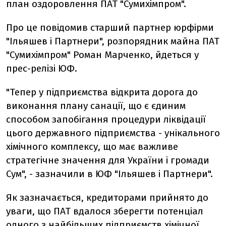
план оздоровлення ПАТ "Сумихімпром".
Про це повідомив старший партнер юрфірми
"Ільяшев і Партнери", розпорядник майна ПАТ
"Сумихімпром" Роман Марченко, йдеться у
прес-релізі ЮФ.
"Тепер у підприємства відкрита дорога до
виконання плану санації, що є єдиним
способом запобігання процедури ліквідації
цього державного підприємства - унікального
хімічного комплексу, що має важливе
стратегічне значення для України і громади
Сум", - зазначили в ЮФ "Ільяшев і Партнери".
Як зазначається, кредиторами прийнято до
уваги, що ПАТ вдалося зберегти потенціал
одного з найбільших підприємств хімічної