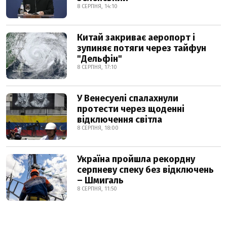
8 СЕРПНЯ, 14:10
Китай закриває аеропорт і
зупиняє потяги через тайфун
"Дельфін"
8 СЕРПНЯ, 17:10
У Венесуелі спалахнули
протести через щоденні
відключення світла
8 СЕРПНЯ, 18:00
Україна пройшла рекордну
серпневу спеку без відключень
– Шмигаль
8 СЕРПНЯ, 11:50