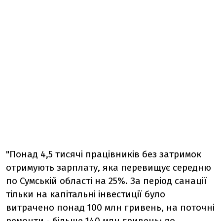
"Понад 4,5 тисячі працівників без затримок
отримують зарплату, яка перевищує середню
по Сумській області на 25%. За період санації
тільки на капітальні інвестиції було
витрачено понад 100 млн гривень, на поточні
ремонти - більше 140 млн гривень; до