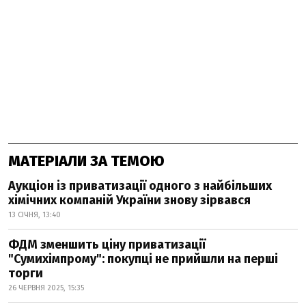
МАТЕРІАЛИ ЗА ТЕМОЮ
Аукціон із приватизації одного з найбільших
хімічних компаній України знову зірвався
13 СІЧНЯ, 13:40
ФДМ зменшить ціну приватизації
"Сумихімпрому": покупці не прийшли на перші
торги
26 ЧЕРВНЯ 2025, 15:35