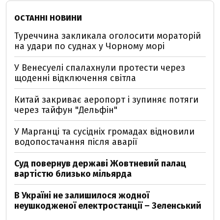
ОСТАННІ НОВИНИ
Туреччина закликала оголосити мораторій
на удари по суднах у Чорному морі
У Венесуелі спалахнули протести через
щоденні відключення світла
Китай закриває аеропорт і зупиняє потяги
через тайфун "Дельфін"
У Марганці та сусідніх громадах відновили
водопостачання після аварії
Суд повернув державі Жовтневий палац
вартістю близько мільярда
В Україні не залишилося жодної
неушкодженої електростанції – Зеленський