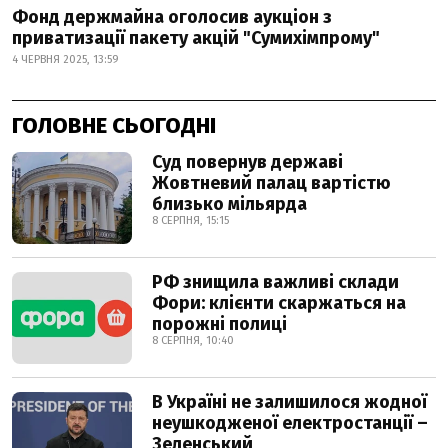
Фонд держмайна оголосив аукціон з
приватизації пакету акцій "Сумихімпрому"
4 ЧЕРВНЯ 2025, 13:59
ГОЛОВНЕ СЬОГОДНІ
Суд повернув державі
Жовтневий палац вартістю
близько мільярда
8 СЕРПНЯ, 15:15
РФ знищила важливі склади
Фори: клієнти скаржаться на
порожні полиці
8 СЕРПНЯ, 10:40
В Україні не залишилося жодної
неушкодженої електростанції –
Зеленський