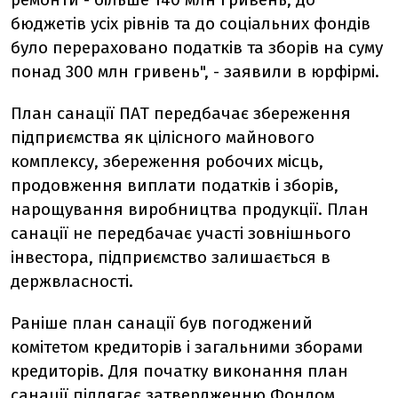
бюджетів усіх рівнів та до соціальних фондів
було перераховано податків та зборів на суму
понад 300 млн гривень", - заявили в юрфірмі.
План санації ПАТ передбачає збереження
підприємства як цілісного майнового
комплексу, збереження робочих місць,
продовження виплати податків і зборів,
нарощування виробництва продукції. План
санації не передбачає участі зовнішнього
інвестора, підприємство залишається в
держвласності.
Раніше план санації був погоджений
комітетом кредиторів і загальними зборами
кредиторів. Для початку виконання план
санації підлягає затвердженню Фондом