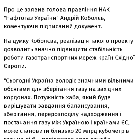
Про це заявив голова правління НАК
"Нафтогаз України" Андрій Коболєв,
коментуючи підписаний документ.
На думку Коболєва, реалізація такого проекту
дозволить значно підвищити стабільність
роботи газотранспортних мереж країн Східної
Європи.
"Сьогодні Україна володіє значними вільними
обсягами для зберігання газу на західних
кордонах. Потужність хаба, який буде
вирішувати завдання балансування,
зберігання, перерозподілу надходження і
постачання газу між Україною і країнами ЄС,
може становити близько 20 млрд кубометрів