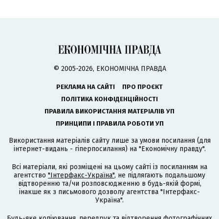
© 2005-2026, ЕКОНОМІЧНА ПРАВДА
РЕКЛАМА НА САЙТІ
ПРО ПРОЄКТ
ПОЛІТИКА КОНФІДЕНЦІЙНОСТІ
ПРАВИЛА ВИКОРИСТАННЯ МАТЕРІАЛІВ УП
ПРИНЦИПИ І ПРАВИЛА РОБОТИ УП
Використання матеріалів сайту лише за умови посилання (для
інтернет-видань - гіперпосилання) на "Економічну правду".
Всі матеріали, які розміщені на цьому сайті із посиланням на
агентство
"Інтерфакс-Україна"
, не підлягають подальшому
відтворенню та/чи розповсюдженню в будь-якій формі,
інакше як з письмового дозволу агентства "Інтерфакс-
Україна".
Будь-яке копіювання, передрук та відтворення фотографічних