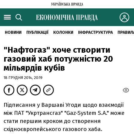
НОВИНИ
ПУБЛІКАЦІЇ
КОЛОНКИ
ІНФРАСТРУКТУРА
ПРАВИЛ
"Нафтогаз" хоче створити
газовий хаб потужністю 20
мільярдів кубів
18 ГРУДНЯ 2014, 20:19
Підписання у Варшаві Угоди щодо взаємодії
між ПАТ "Укртрансгаз" "Gaz-System S.A." може
стати першим кроком до створення
східноєвропейського газового хаба.