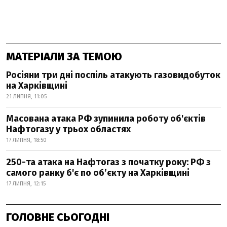
МАТЕРІАЛИ ЗА ТЕМОЮ
Росіяни три дні поспіль атакують газовидобуток
на Харківщині
21 ЛИПНЯ, 11:05
Масована атака РФ зупинила роботу об'єктів
Нафтогазу у трьох областях
17 ЛИПНЯ, 18:50
250-та атака на Нафтогаз з початку року: РФ з
самого ранку б'є по об’єкту на Харківщині
17 ЛИПНЯ, 12:15
ГОЛОВНЕ СЬОГОДНІ