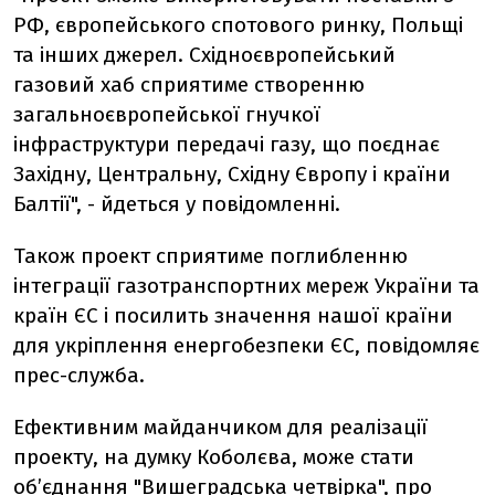
РФ, європейського спотового ринку, Польщі
та інших джерел. Східноєвропейський
газовий хаб сприятиме створенню
загальноєвропейської гнучкої
інфраструктури передачі газу, що поєднає
Західну, Центральну, Східну Європу і країни
Балтії", - йдеться у повідомленні.
Також проект сприятиме поглибленню
інтеграції газотранспортних мереж України та
країн ЄС і посилить значення нашої країни
для укріплення енергобезпеки ЄС, повідомляє
прес-служба.
Ефективним майданчиком для реалізації
проекту, на думку Коболєва, може стати
об’єднання "Вишеградська четвірка", про