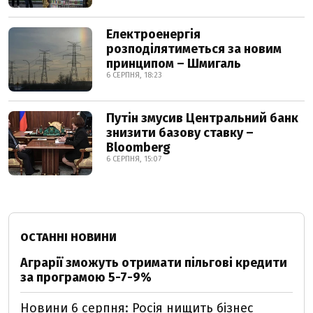
Електроенергія
розподілятиметься за новим
принципом – Шмигаль
6 СЕРПНЯ, 18:23
Путін змусив Центральний банк
знизити базову ставку –
Bloomberg
6 СЕРПНЯ, 15:07
ОСТАННІ НОВИНИ
Аграрії зможуть отримати пільгові кредити
за програмою 5-7-9%
Новини 6 серпня: Росія нищить бізнес