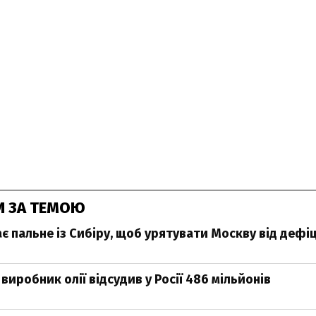
И ЗА ТЕМОЮ
ає пальне із Сибіру, щоб урятувати Москву від дефі
виробник олії відсудив у Росії 486 мільйонів