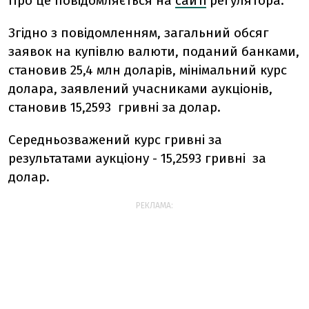
Про це повідомляється на
сайті
регулятора.
Згідно з повідомленням, загальний обсяг
заявок на купівлю валюти, поданий банками,
становив 25,4 млн доларів, мінімальний курс
долара, заявлений учасниками аукціонів,
становив 15,2593 гривні за долар.
Середньозважений курс гривні за
результатами аукціону - 15,2593 гривні за
долар.
РЕКЛАМА: