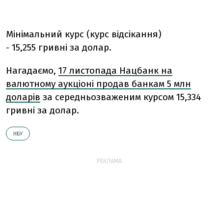
Мінімальний курс (курс відсікання)
- 15,255 гривні за долар.
Нагадаємо,
17 листопада Нацбанк на
валютному аукціоні продав банкам 5 млн
доларів
за середньозваженим курсом 15,334
гривні за долар.
НБУ
РЕКЛАМА: