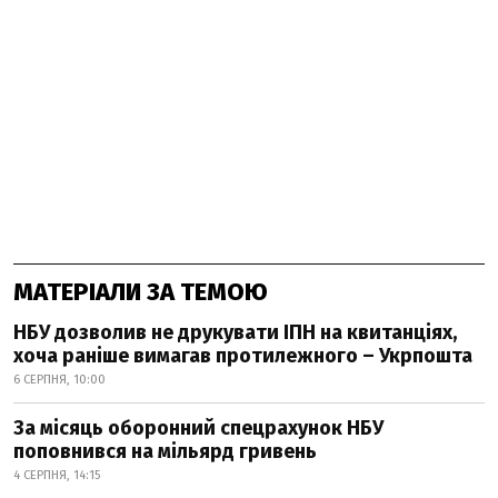
МАТЕРІАЛИ ЗА ТЕМОЮ
НБУ дозволив не друкувати ІПН на квитанціях,
хоча раніше вимагав протилежного – Укрпошта
6 СЕРПНЯ, 10:00
За місяць оборонний спецрахунок НБУ
поповнився на мільярд гривень
4 СЕРПНЯ, 14:15