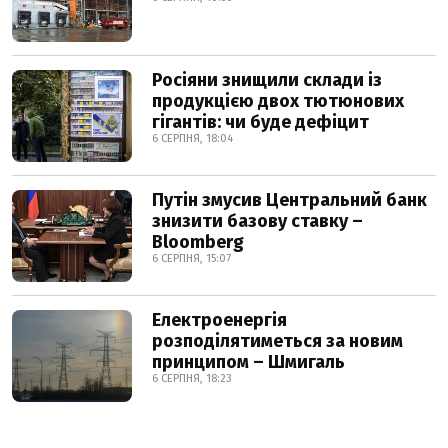
Росіяни знищили склади із
продукцією двох тютюнових
гігантів: чи буде дефіцит
6 СЕРПНЯ, 18:04
Путін змусив Центральний банк
знизити базову ставку –
Bloomberg
6 СЕРПНЯ, 15:07
Електроенергія
розподілятиметься за новим
принципом – Шмигаль
6 СЕРПНЯ, 18:23