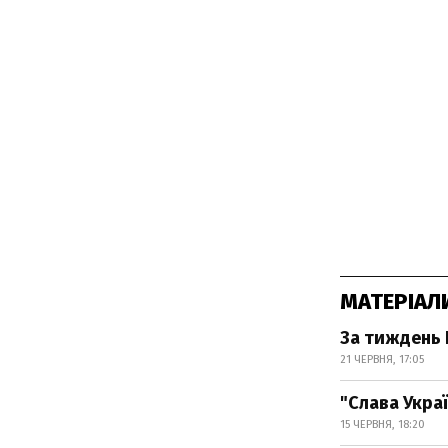
МАТЕРІАЛ
За тиждень 
21 ЧЕРВНЯ, 17:05
"Слава Украї
15 ЧЕРВНЯ, 18:20