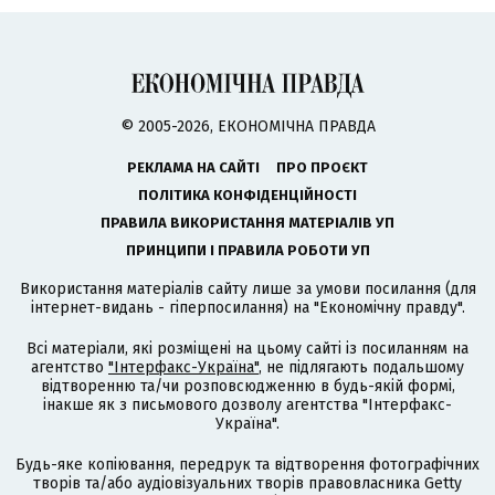
© 2005-2026, ЕКОНОМІЧНА ПРАВДА
РЕКЛАМА НА САЙТІ
ПРО ПРОЄКТ
ПОЛІТИКА КОНФІДЕНЦІЙНОСТІ
ПРАВИЛА ВИКОРИСТАННЯ МАТЕРІАЛІВ УП
ПРИНЦИПИ І ПРАВИЛА РОБОТИ УП
Використання матеріалів сайту лише за умови посилання (для
інтернет-видань - гіперпосилання) на "Економічну правду".
Всі матеріали, які розміщені на цьому сайті із посиланням на
агентство
"Інтерфакс-Україна"
, не підлягають подальшому
відтворенню та/чи розповсюдженню в будь-якій формі,
інакше як з письмового дозволу агентства "Інтерфакс-
Україна".
Будь-яке копіювання, передрук та відтворення фотографічних
творів та/або аудіовізуальних творів правовласника Getty