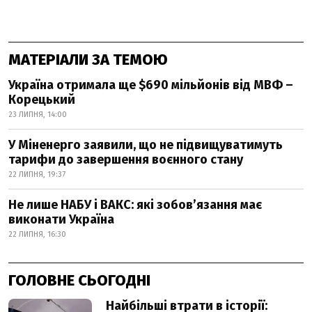
МАТЕРІАЛИ ЗА ТЕМОЮ
Україна отримала ще $690 мільйонів від МВФ –
Корецький
23 ЛИПНЯ, 14:00
У Міненерго заявили, що не підвищуватимуть
тарифи до завершення воєнного стану
22 ЛИПНЯ, 19:37
Не лише НАБУ і ВАКС: які зобов’язання має
виконати Україна
22 ЛИПНЯ, 16:30
ГОЛОВНЕ СЬОГОДНІ
Найбільші втрати в історії: