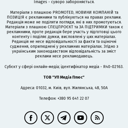
Images - суворо забороняється.
Матеріали з плашкою PROMOTED, НОВИНИ КОМПАНІЙ та
ПОЗИЦІЯ є рекламними та публікуються на правах реклами.
Редакція може не поділяти погляди, які в них промотуються.
Матеріали з плашкою СПЕЦПРОЄКТ та ЗА ПІДТРИМКИ також є
рекламними, проте редакція бере участь у підготовці цього
контенту і поділяє думки, висловлені у цих матеріалах.
Редакція не несе відповідальності за факти та оціночні
судження, оприлюднені у рекламних матеріалах. Згідно з
українським законодавством відповідальність за зміст
реклами несе рекламодавець.
Cубєкт у сфері онлайн-медіа; ідентифікатор медіа - R40-02163.
ТОВ "УП Медіа Плюс"
Адреса: 01032, м. Київ, вул. Жилянська, 48, 50А
Телефон: +380 95 641 22 07