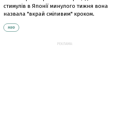
стимулів в Японії минулого тижня вона
назвала "вкрай сміливим" кроком.
МВФ
РЕКЛАМА: