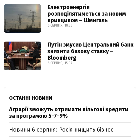
Електроенергія
розподілятиметься за новим
принципом – Шмигаль
6 СЕРПНЯ, 18:23
Путін змусив Центральний банк
знизити базову ставку –
Bloomberg
6 СЕРПНЯ, 15:07
ОСТАННІ НОВИНИ
Аграрії зможуть отримати пільгові кредити
за програмою 5-7-9%
Новини 6 серпня: Росія нищить бізнес