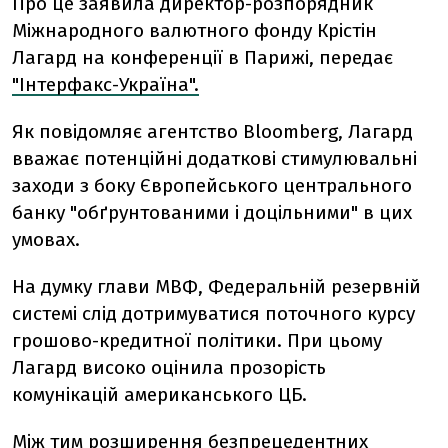
Про це заявила директор-розпорядник
Міжнародного валютного фонду Крістін
Лагард на конференції в Парижі, передає
"Інтерфакс-Україна".
Як повідомляє агентство Bloomberg, Лагард
вважає потенційні додаткові стимулювальні
заходи з боку Європейського центрального
банку "обґрунтованими і доцільними" в цих
умовах.
На думку глави МВФ, Федеральній резервній
системі слід дотримуватися поточного курсу
грошово-кредитної політики. При цьому
Лагард високо оцінила прозорість
комунікацій американського ЦБ.
Між тим розширення безпрецедентних