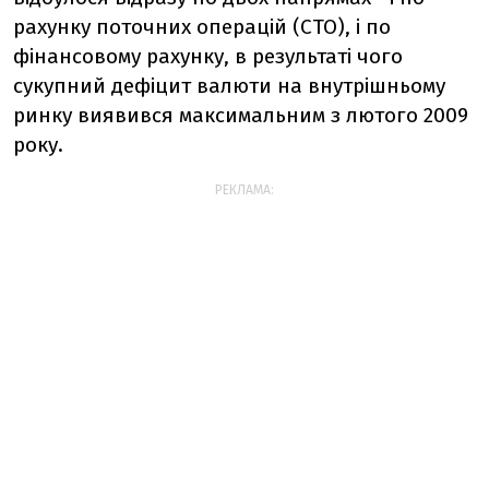
рахунку поточних операцій (СТО), і по
фінансовому рахунку, в результаті чого
сукупний дефіцит валюти на внутрішньому
ринку виявився максимальним з лютого 2009
року.
РЕКЛАМА: