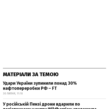
МАТЕРІАЛИ ЗА ТЕМОЮ
Удари України зупинили понад 30%
нафтопереробки РФ – FT
30 ЛИПНЯ, 11:10
У російській Пензі дрони вдарили по