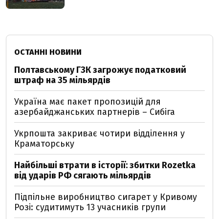
ОСТАННІ НОВИНИ
Полтавському ГЗК загрожує податковий
штраф на 35 мільярдів
Україна має пакет пропозицій для
азербайджанських партнерів – Сибіга
Укрпошта закриває чотири відділення у
Краматорську
Найбільші втрати в історії: збитки Rozetka
від ударів РФ сягають мільярдів
Підпільне виробництво сигарет у Кривому
Розі: судитимуть 13 учасників групи