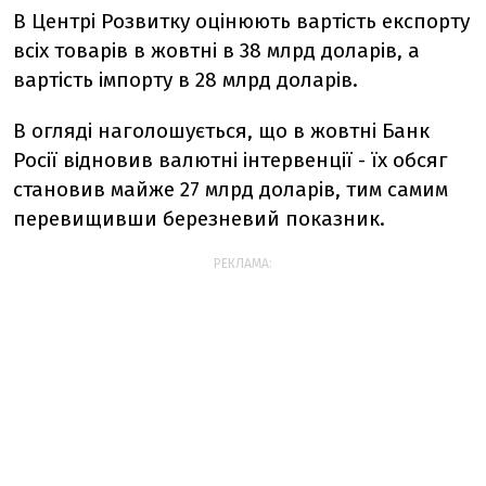
В Центрі Розвитку оцінюють вартість експорту
всіх товарів в жовтні в 38 млрд доларів, а
вартість імпорту в 28 млрд доларів.
В огляді наголошується, що в жовтні Банк
Росії відновив валютні інтервенції - їх обсяг
становив майже 27 млрд доларів, тим самим
перевищивши березневий показник.
РЕКЛАМА: