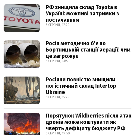
РФ знищила склад Toyota в
Україні: можливі затримки з
постачанням
5 СЕРПНЯ, 17:20
Росія методично б’є по
Бортницькій станції аерації: чим
це загрожує
5 СЕРПНЯ, 13:50
Росіяни повністю знищили
логістичний склад Intertop
Ukraine
5 СЕРПНЯ, 15:25
Порятунок Wildberries після атак
дронів може коштувати як
чверть дефіциту бюджету РФ
5 СЕРПНЯ, 19:50