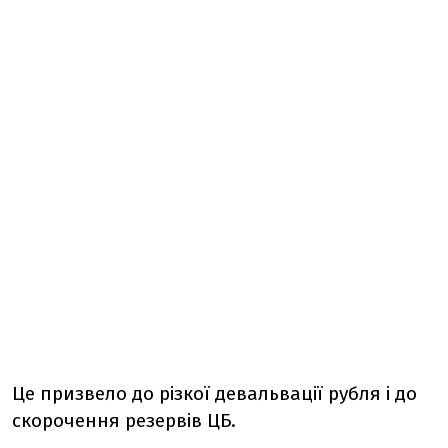
Це призвело до різкої девальвації рубля і до
скорочення резервів ЦБ.