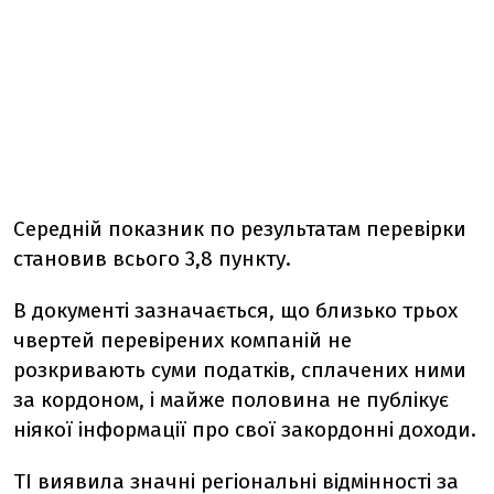
Середній показник по результатам перевірки
становив всього 3,8 пункту.
В документі зазначається, що близько трьох
чвертей перевірених компаній не
розкривають суми податків, сплачених ними
за кордоном, і майже половина не публікує
ніякої інформації про свої закордонні доходи.
TI виявила значні регіональні відмінності за