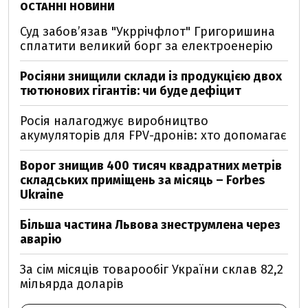
ОСТАННІ НОВИНИ
Суд забов’язав "Укррічфлот" Григоришина
сплатити великий борг за електроенерію
Росіяни знищили склади із продукцією двох
тютюнових гігантів: чи буде дефіцит
Росія налагоджує виробництво
акумуляторів для FPV-дронів: хто допомагає
Ворог знищив 400 тисяч квадратних метрів
складських приміщень за місяць – Forbes
Ukraine
Більша частина Львова знеструмлена через
аварію
За сім місяців товарообіг України склав 82,2
мільярда доларів