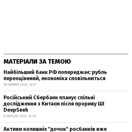
МАТЕРІАЛИ ЗА ТЕМОЮ
Найбільший банк РФ попереджає: рубль
переоцінений, економіка сповільниться
18 ЧЕРВНЯ 2025, 16:37
Російський Сбербанк планує спільні
дослідження з Китаєм після прориву ШІ
DeepSeek
6 ЛЮТОГО 2025, 12:36
Активи колишніх "дочок" росбанків вже