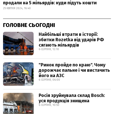
продали на 5 мільярдів: куди підуть кошти
25 КВІТНЯ 2024, 16:40
ГОЛОВНЕ СЬОГОДНІ
Найбільші втрати в історії:
збитки Rozetka від ударів РФ
сягають мільярдів
6 СЕРПНЯ, 12:10
"Ринок пройде по краю". Чому
дорожчає пальне і чи вистачить
його на АЗС
6 СЕРПНЯ, 06:00
Росія зруйнувала склад Bosch:
уся продукція знищена
6 СЕРПНЯ, 10:50