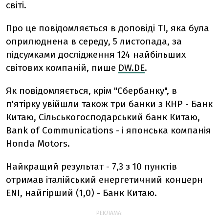
світі.
Про це повідомляється в доповіді TI, яка була
оприлюднена в середу, 5 листопада, за
підсумками дослідження 124 найбільших
світових компаній, пише
DW.DE
.
Як повідомляється, крім "Сбербанку", в
п'ятірку увійшли також три банки з КНР - Банк
Китаю, Сільськогосподарський банк Китаю,
Bank of Communications - і японська компанія
Honda Motors.
Найкращий результат - 7,3 з 10 пунктів
отримав італійський енергетичний концерн
ENI, найгірший (1,0) - Банк Китаю.
РЕКЛАМА: