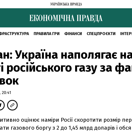
ФРАСТРУКТУРА
ПРАВИЛА ГРИ
ФІНАНСИ
СПЕЦПРОЄКТИ
ІНТЕР
н: Україна наполягає н
і російського газу за ф
вок
 20:41
итивно оцінює наміри Росії скоротити розмір пе
ти газового боргу з 2 до 1,45 млрд доларів і обся