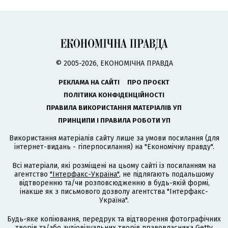
© 2005-2026, ЕКОНОМІЧНА ПРАВДА
РЕКЛАМА НА САЙТІ
ПРО ПРОЄКТ
ПОЛІТИКА КОНФІДЕНЦІЙНОСТІ
ПРАВИЛА ВИКОРИСТАННЯ МАТЕРІАЛІВ УП
ПРИНЦИПИ І ПРАВИЛА РОБОТИ УП
Використання матеріалів сайту лише за умови посилання (для
інтернет-видань - гіперпосилання) на "Економічну правду".
Всі матеріали, які розміщені на цьому сайті із посиланням на
агентство
"Інтерфакс-Україна"
, не підлягають подальшому
відтворенню та/чи розповсюдженню в будь-якій формі,
інакше як з письмового дозволу агентства "Інтерфакс-
Україна".
Будь-яке копіювання, передрук та відтворення фотографічних
творів та/або аудіовізуальних творів правовласника Getty