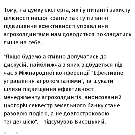
Тому, на думку експерта, як і у питанні захисту
цілісності нашої країни так і у питанні
підвищення ефективності управління
агрохолдингами нам доводиться покладатись
лише на себе.
"Якщо будемо активно долучатись до
дискусій, найближча з яких відбудеться під
час 5 Міжнародної конференції "Ефективне
управління агрокомпаніями", та шукати
шляхи підвищення ефективності
менеджменту агрохолдингів, анонсований
цьогоріч секвестр земельного банку стане
разовою подією, а не довгостроковою
тенденцією", - підсумував Висоцький.