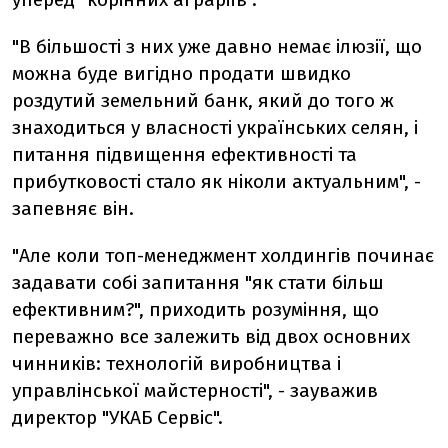
"В більшості з них уже давно немає ілюзії, що
можна буде вигідно продати швидко
роздутий земельний банк, який до того ж
знаходиться у власності українських селян, і
питання підвищення ефективності та
прибутковості стало як ніколи актуальним", -
запевняє він.
"Але коли топ-менеджмент холдингів починає
задавати собі запитання "як стати більш
ефективним?", приходить розуміння, що
переважно все залежить від двох основних
чинників: технологій виробництва і
управлінської майстерності", - зауважив
директор "УКАБ Сервіс".