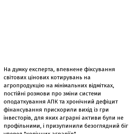
На думку експерта, впевнене фіксування
світових цінових котирувань на
агропродукцію на мінімальних відмітках,
постійні розмови про зміни системи
оподаткування АПК та хронічний дефіцит
фінансування прискорили вихід із гри
інвесторів, для яких аграрні активи були не
профільними, і призупинили безоглядний біг
уперед "корінних аграріїв".