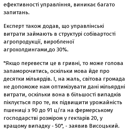
ефективності управління, виникає багато
запитань.
Експерт також додав, що управлінські
витрати займають в структурі собівартості
агропродукції, виробленої
агрохолдингами,до 30%.
"Якщо перевести це в гривні, то може голова
запаморочитись, оскільки мова йде про
десятки мільярдів. І, на жаль, світова громада
не допоможе нам оптимізувати дані мільярдні
витрати, оскільки вона в більшості випадків
піклується про те, як підвищити урожайність
пшениці з 90 до 91 ц/га на фермерському
господарстві розміром у гектарів 20, у
кращому випадку - 50", - заявив Висоцький.