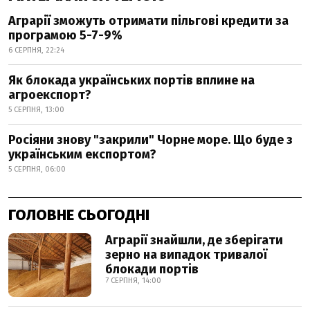
Аграрії зможуть отримати пільгові кредити за
програмою 5-7-9%
6 СЕРПНЯ, 22:24
Як блокада українських портів вплине на
агроекспорт?
5 СЕРПНЯ, 13:00
Росіяни знову "закрили" Чорне море. Що буде з
українським експортом?
5 СЕРПНЯ, 06:00
ГОЛОВНЕ СЬОГОДНІ
Аграрії знайшли, де зберігати
зерно на випадок тривалої
блокади портів
7 СЕРПНЯ, 14:00