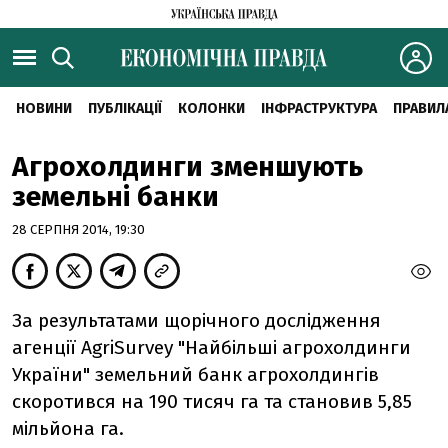
НОВИНИ
ПУБЛІКАЦІЇ
КОЛОНКИ
ІНФРАСТРУКТУРА
ПРАВИЛ
Агрохолдинги зменшують
земельні банки
28 СЕРПНЯ 2014, 19:30
За результатами щорічного дослідження
агенції AgriSurvey "Найбільші агрохолдинги
України" земельний банк агрохолдингів
скоротився на 190 тисяч га та становив 5,85
мільйона га.