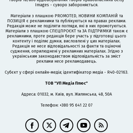
Images - суворо забороняється.
Матеріали з плашкою PROMOTED, НОВИНИ КОМПАНІЙ та
ПОЗИЦІЯ є рекламними та публікуються на правах реклами.
Редакція може не поділяти погляди, які в них промотуються.
Матеріали з плашкою СПЕЦПРОЄКТ та ЗА ПІДТРИМКИ також є
рекламними, проте редакція бере участь у підготовці цього
контенту і поділяє думки, висловлені у цих матеріалах.
Редакція не несе відповідальності за факти та оціночні
судження, оприлюднені у рекламних матеріалах. Згідно з
українським законодавством відповідальність за зміст
реклами несе рекламодавець.
Cубєкт у сфері онлайн-медіа; ідентифікатор медіа - R40-02163.
ТОВ "УП Медіа Плюс"
Адреса: 01032, м. Київ, вул. Жилянська, 48, 50А
Телефон: +380 95 641 22 07