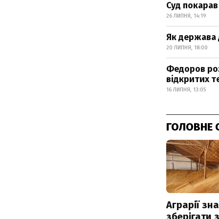
Суд покарав
26 ЛИПНЯ, 14:19
Як держава 
20 ЛИПНЯ, 18:00
Федоров роз
відкритих т
16 ЛИПНЯ, 13:05
ГОЛОВНЕ 
Аграрії зн
зберігати 