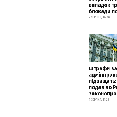
випадок т
блокади по
7 СЕРПНЯ, 14:00
Штрафи з
адмінправ
підвищать:
подав до Р
законопро
7 СЕРПНЯ, 11:23