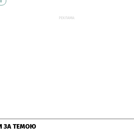
І
РЕКЛАМА:
И ЗА ТЕМОЮ