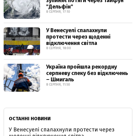
зупиняє потяги через тайфун
"Дельфін"
8 СЕРПНЯ, 17:10
У Венесуелі спалахнули
протести через щоденні
відключення світла
8 СЕРПНЯ, 18:00
Україна пройшла рекордну
серпневу спеку без відключень
– Шмигаль
8 СЕРПНЯ, 11:50
ОСТАННІ НОВИНИ
У Венесуелі спалахнули протести через