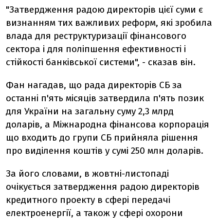
"Затвердження радою директорів цієї суми є
визнанням тих важливих реформ, які зробила
влада для реструктуризації фінансового
сектора і для поліпшення ефективності і
стійкості банківської системи", - сказав він.
Фан нагадав, що рада директорів СБ за
останні п'ять місяців затвердила п'ять позик
для України на загальну суму 2,3 млрд
доларів, а Міжнародна фінансова корпорація
що входить до групи СБ прийняла рішення
про виділення коштів у сумі 250 млн доларів.
За його словами, в жовтні-листопаді
очікується затвердження радою директорів
кредитного проекту в сфері передачі
електроенергії, а також у сфері охорони