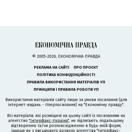
© 2005-2026, ЕКОНОМІЧНА ПРАВДА
РЕКЛАМА НА САЙТІ
ПРО ПРОЄКТ
ПОЛІТИКА КОНФІДЕНЦІЙНОСТІ
ПРАВИЛА ВИКОРИСТАННЯ МАТЕРІАЛІВ УП
ПРИНЦИПИ І ПРАВИЛА РОБОТИ УП
Використання матеріалів сайту лише за умови посилання (для
інтернет-видань - гіперпосилання) на "Економічну правду".
Всі матеріали, які розміщені на цьому сайті із посиланням на
агентство
"Інтерфакс-Україна"
, не підлягають подальшому
відтворенню та/чи розповсюдженню в будь-якій формі,
інакше як з письмового дозволу агентства "Інтерфакс-