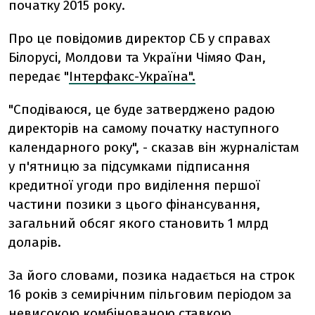
початку 2015 року.
Про це повідомив директор СБ у справах
Білорусі, Молдови та України Чімяо Фан,
передає "
Інтерфакс-Україна".
"Сподіваюся, це буде затверджено радою
директорів на самому початку наступного
календарного року", - сказав він журналістам
у п'ятницю за підсумками підписання
кредитної угоди про виділення першої
частини позики з цього фінансування,
загальний обсяг якого становить 1 млрд
доларів.
За його словами, позика надається на строк
16 років з семирічним пільговим періодом за
невисокою комбінованою ставкою.