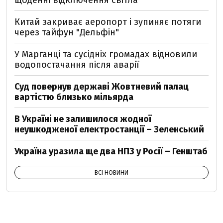
щоденні відключення світла
Китай закриває аеропорт і зупиняє потяги
через тайфун "Дельфін"
У Марганці та сусідніх громадах відновили
водопостачання після аварії
Суд повернув державі Жовтневий палац
вартістю близько мільярда
В Україні не залишилося жодної
неушкодженої електростанції – Зеленський
Україна уразила ще два НПЗ у Росії – Генштаб
ВСІ НОВИНИ