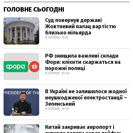
ГОЛОВНЕ СЬОГОДНІ
Суд повернув державі
Жовтневий палац вартістю
близько мільярда
8 СЕРПНЯ, 15:15
РФ знищила важливі склади
Фори: клієнти скаржаться на
порожні полиці
8 СЕРПНЯ, 10:40
В Україні не залишилося жодної
неушкодженої електростанції –
Зеленський
8 СЕРПНЯ, 14:10
Китай закриває аеропорт і