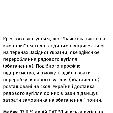
Крім того вказується, що "Львівська вугільна
компанія" сьогодні є єдиним підприємством
на теренах Західної України, яке здійснює
переробляння рядового вугілля
(збагачення). Подібного профілю
підприємства, які можуть здійснювати
переробку рядового вугілля (збагачення),
розташовані на сході України і доставка
рядового вугілля до них в рази підвищує
затрати замовника на збагачення 1 тонни.
Майже 37,6 % акцій ПАТ "Львівська вугільна