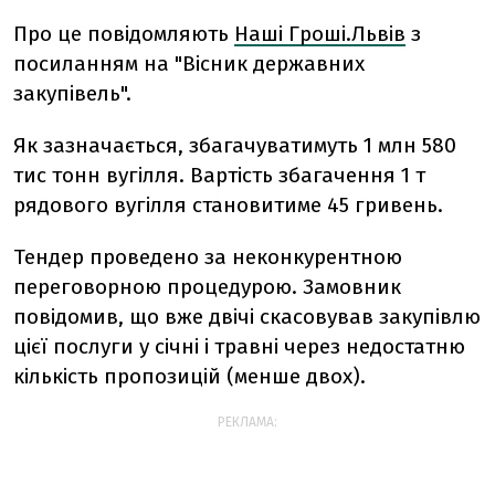
Про це повідомляють
Наші Гроші.Львів
з
посиланням на "Вісник державних
закупівель".
Як зазначається, збагачуватимуть 1 млн 580
тис тонн вугілля. Вартість збагачення 1 т
рядового вугілля становитиме 45 гривень.
Тендер проведено за неконкурентною
переговорною процедурою. Замовник
повідомив, що вже двічі скасовував закупівлю
цієї послуги у січні і травні через недостатню
кількість пропозицій (менше двох).
РЕКЛАМА: