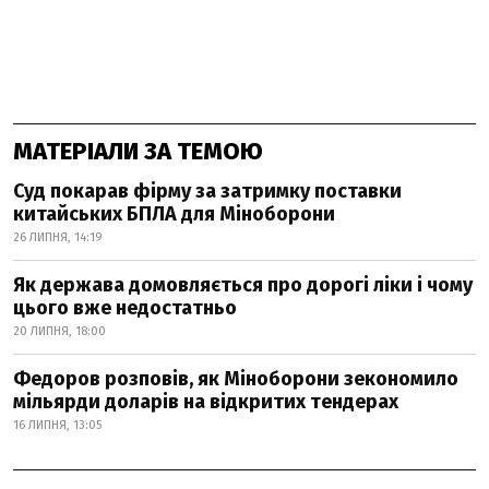
МАТЕРІАЛИ ЗА ТЕМОЮ
Суд покарав фірму за затримку поставки
китайських БПЛА для Міноборони
26 ЛИПНЯ, 14:19
Як держава домовляється про дорогі ліки і чому
цього вже недостатньо
20 ЛИПНЯ, 18:00
Федоров розповів, як Міноборони зекономило
мільярди доларів на відкритих тендерах
16 ЛИПНЯ, 13:05