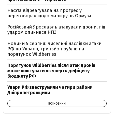
Нафта відреагувала на прогрес у
переговорах щодо маршрутів Ормуза
Російський Ярославль атакували дрони, під
ударом опинився НПЗ
Новини 5 серпня: чисельні наслідки атаки
РФ по Україні, трильйон рублів на
порятунок Wildberries
Порятунок Wildberries після атак дронів
може коштувати як чверть дефіциту
бюджету РФ
Удари РФ знеструмили чотири райони
Дніпропетровщини
ВСІ НОВИНИ