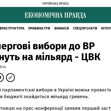
ФРАСТРУКТУРА
ПРАВИЛА ГРИ
ФІНАНСИ
СПЕЦПРОЄКТИ
ІНТЕР
ергові вибори до ВР
нуть на мільярд - ЦВК
5:14
 парламентські вибори в Україні можна провести
в бюджеті знайдеться мільярд гривень.
'ятницю на прес-конференції заявив перший зас