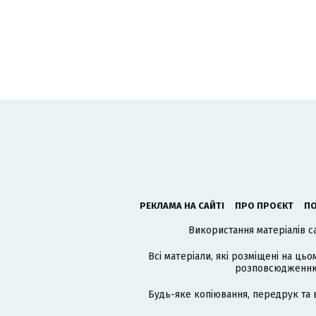
РЕКЛАМА НА САЙТІ
ПРО ПРОЄКТ
ПО
Використання матеріалів с
Всі матеріали, які розміщені на цьо
розповсюдженню в
Будь-яке копіювання, передрук та 