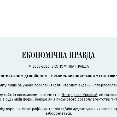
© 2005-2026, ЕКОНОМІЧНА ПРАВДА
ЛІТИКА КОНФІДЕНЦІЙНОСТІ
ПРАВИЛА ВИКОРИСТАННЯ МАТЕРІАЛІВ 
айту лише за умови посилання (для інтернет-видань - гіперпосиланн
му сайті із посиланням на агентство
"Інтерфакс-Україна"
, не підля
 будь-якій формі, інакше як з письмового дозволу агентства "Ін
відтворення фотографічних творів та/або аудіовізуальних творів п
забороняється.