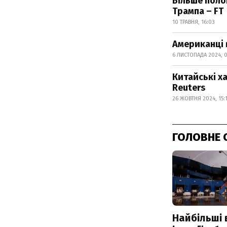
Більше поло
Трампа – FT
10 ТРАВНЯ, 16:03
Американці 
6 ЛИСТОПАДА 2024, 0
Китайські ха
Reuters
26 ЖОВТНЯ 2024, 15:
ГОЛОВНЕ 
Найбільші 