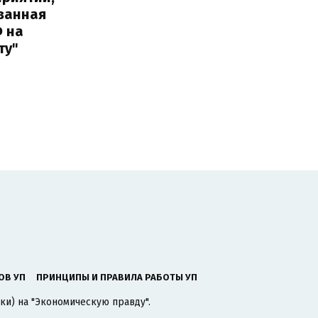
ванная
Ф на
ту"
ОВ УП
ПРИНЦИПЫ И ПРАВИЛА РАБОТЫ УП
ки) на "Экономическую правду".