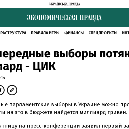
РАСТРУКТУРА
ПРАВИЛА ИГРЫ
ФИНАНСЫ
СПЕЦПРОЕКТЫ
ИН
чередные выборы потян
ард - ЦИК
:14
ые парламентские выборы в Украине можно про
сли на это в бюджете найдется миллиард гривен.
пятницу на пресс-конференции заявил первый з