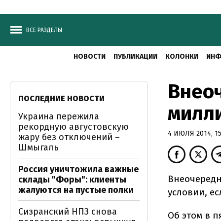
ВСЕ РАЗДЕЛЫ
НОВОСТИ
ПУБЛИКАЦИИ
КОЛОНКИ
ИНФ
Внео
ПОСЛЕДНИЕ НОВОСТИ
милли
Украина пережила
рекордную августовскую
4 ИЮЛЯ 2014, 15
жару без отключений –
Шмыгаль
Россия уничтожила важные
Внеочередн
склады "Форы": клиенты
жалуются на пустые полки
условии, е
Сизранский НПЗ снова
Об этом в 