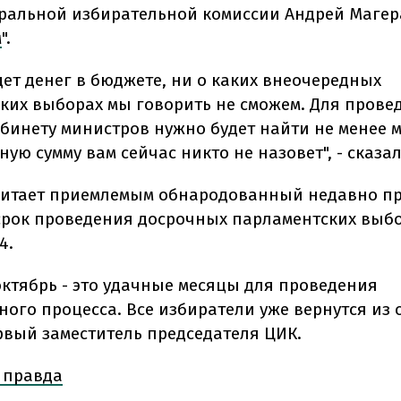
ральной избирательной комиссии Андрей Магер
м
".
дет денег в бюджете, ни о каких внеочередных
ких выборах мы говорить не сможем. Для прове
бинету министров нужно будет найти не менее 
ную сумму вам сейчас никто не назовет", - сказа
читает приемлемым обнародованный недавно п
рок проведения досрочных парламентских выбор
14.
октябрь - это удачные месяцы для проведения
ого процесса. Все избиратели уже вернутся из о
рвый заместитель председателя ЦИК.
 правда