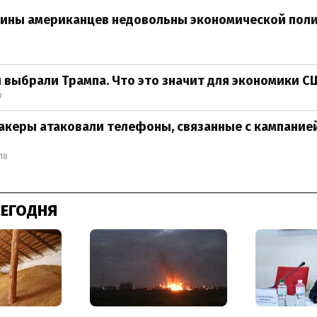
вины американцев недовольны экономической пол
выбрали Трампа. Что это значит для экономики С
0
акеры атаковали телефоны, связанные с кампанией
18
СЕГОДНЯ