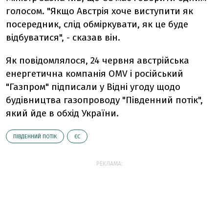
голосом. "Якщо Австрія хоче виступити як
посередник, слід обміркувати, як це буде
відбуватися", - сказав він.
Як повідомлялося, 24 червня австрійська
енергетична компанія OMV і російський
"Газпром" підписали у Відні угоду щодо
будівництва газопроводу "Південний потік",
який йде в обхід України.
ПІВДЕННИЙ ПОТІК
ЄС
РЕКЛАМА: