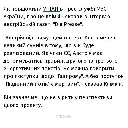
Як повідомили
УНІАН
в прес-службі МЗС
України, про це Клімкін сказав в інтерв'ю
австрійській газеті "Die Presse".
"Австрія підтримує цей проект. Але в мене є
великий сумнів в тому, що він буде
реалізований. Як член ЄС, Австрія має
дотримуватись правил, другого та третього
енергетичних пакетів. Не можна говорити
про поступки щодо "Газпрому". А без поступок
"Південний потік" є мертвим", - сказав Клімкін.
Він зазначив, що не вірить у перспективи
цього проекту.
РЕКЛАМА: