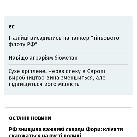
ЄС
Італійці висадились на танкер "тіньового
флоту РФ"
Навіщо аграріям біометан
Сухе кріплене. Через спеку в Європі
виробництво вина зменшиться, але
підвищиться його міцність
ОСТАННІ НОВИНИ
РФ знищила важливі склади Фори: клієнти
скаржаться на пусті полиці