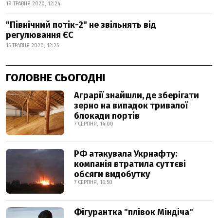
19 ТРАВНЯ 2020, 12:24
"Північний потік-2" не звільнять від
регулювання ЄС
15 ТРАВНЯ 2020, 12:25
ГОЛОВНЕ СЬОГОДНІ
Аграрії знайшли, де зберігати
зерно на випадок тривалої
блокади портів
7 СЕРПНЯ, 14:00
РФ атакувала Укрнафту:
компанія втратила суттєві
обсяги видобутку
7 СЕРПНЯ, 16:50
Фігурантка "плівок Міндіча"