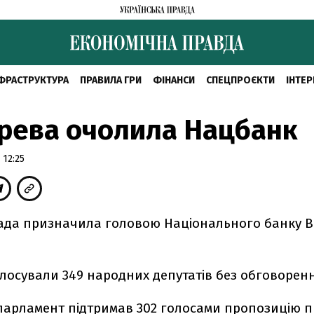
ФРАСТРУКТУРА
ПРАВИЛА ГРИ
ФІНАНСИ
СПЕЦПРОЄКТИ
ІНТЕР
рева очолила Нацбанк
 12:25
ада призначила головою Національного банку В
лосували 349 народних депутатів без обговорен
парламент підтримав 302 голосами пропозицію 