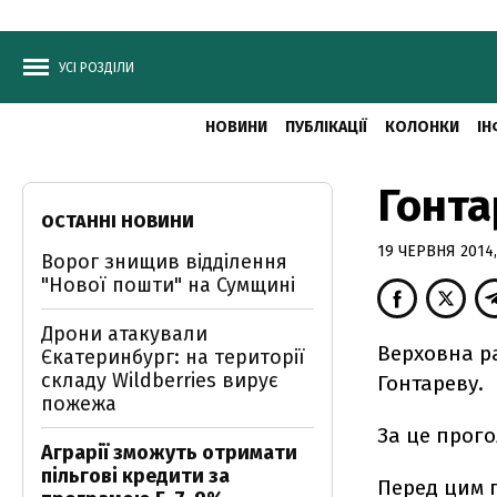
УСІ РОЗДІЛИ
НОВИНИ
ПУБЛІКАЦІЇ
КОЛОНКИ
ІН
Гонта
ОСТАННІ НОВИНИ
19 ЧЕРВНЯ 2014,
Ворог знищив відділення
"Нової пошти" на Сумщині
Дрони атакували
Верховна р
Єкатеринбург: на території
складу Wildberries вирує
Гонтареву.
пожежа
За це прого
Аграрії зможуть отримати
пільгові кредити за
Перед цим 