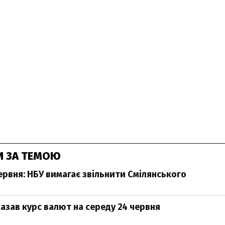
И ЗА ТЕМОЮ
ервня: НБУ вимагає звільнити Смілянського
азав курс валют на середу 24 червня