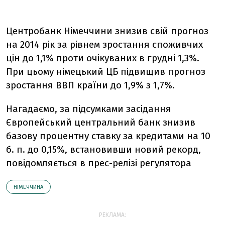
Центробанк Німеччини знизив свій прогноз
на 2014 рік за рівнем зростання споживчих
цін до 1,1% проти очікуваних в грудні 1,3%.
При цьому німецький ЦБ підвищив прогноз
зростання ВВП країни до 1,9% з 1,7%.
Нагадаємо, за підсумками засідання
Європейський центральний банк знизив
базову процентну ставку за кредитами на 10
б. п. до 0,15%, встановивши новий рекорд,
повідомляється в прес-релізі регулятора
НІМЕЧЧИНА
РЕКЛАМА: