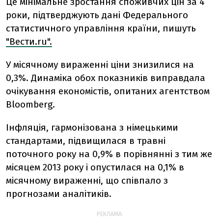
Це мінімальне зростання споживчих цін за 4
роки, підтверджують дані Федерального
статистичного управління країни, пишуть
"Вести.ru".
У місячному вираженні ціни знизилися на
0,3%. Динаміка обох показників виправдала
очікування економістів, опитаних агентством
Bloomberg.
Інфляція, гармонізована з німецькими
стандартами, підвищилася в травні
поточного року на 0,9% в порівнянні з тим же
місяцем 2013 року і опустилася на 0,1% в
місячному вираженні, що співпало з
прогнозами аналітиків.
РЕКЛАМА: