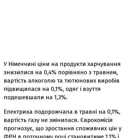
У Німеччині ціни на продукти харчування
знизилися на 0,4% порівняно з травнем,
вартість алкоголю та тютюнових виробів
підвищилася на 0,1%, одяг і взуття
подешевшали на 1,3%.
Електрика подорожчала в травні на 0,1%,
вартість газу не змінилася. Єврокомісія
прогнозує, що зростання споживчих цін у
ФРН в поточному році становитиме 1,1% і