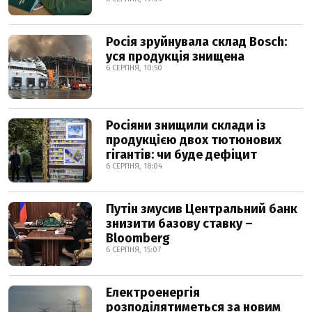
Росія зруйнувала склад Bosch:
уся продукція знищена
6 СЕРПНЯ, 10:50
Росіяни знищили склади із
продукцією двох тютюнових
гігантів: чи буде дефіцит
6 СЕРПНЯ, 18:04
Путін змусив Центральний банк
знизити базову ставку –
Bloomberg
6 СЕРПНЯ, 15:07
Електроенергія
розподілятиметься за новим