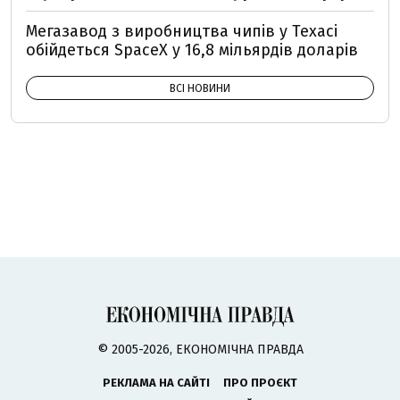
Мегазавод з виробництва чипів у Техасі
обійдеться SpaceX у 16,8 мільярдів доларів
ВСІ НОВИНИ
© 2005-2026, ЕКОНОМІЧНА ПРАВДА
РЕКЛАМА НА САЙТІ
ПРО ПРОЄКТ