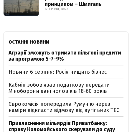
принципом – Шмигаль
6 СЕРПНЯ, 18:23
ОСТАННІ НОВИНИ
Аграрії зможуть отримати пільгові кредити
за програмою 5-7-9%
Новини 6 серпня: Росія нищить бізнес
Кабмін зобовʼязав податкову передати
Міноборони дані чоловіків 18-60 років
Єврокомісія попередила Румунію через
наміри відкласти відмову від вугільних ТЕС
Привласнення мільярдів Приватбанку:
справу Коломойського скерували до суду