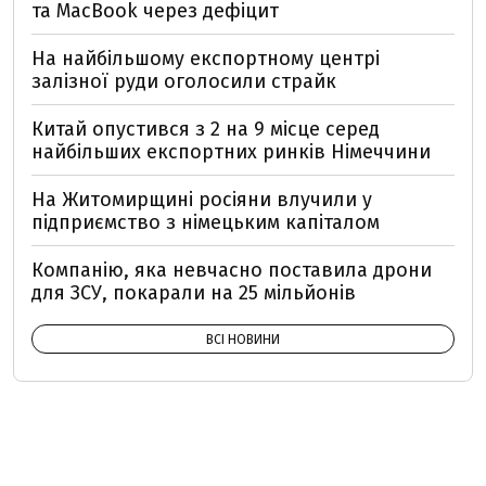
та MacBook через дефіцит
На найбільшому експортному центрі
залізної руди оголосили страйк
Китай опустився з 2 на 9 місце серед
найбільших експортних ринків Німеччини
На Житомирщині росіяни влучили у
підприємство з німецьким капіталом
Компанію, яка невчасно поставила дрони
для ЗСУ, покарали на 25 мільйонів
ВСІ НОВИНИ