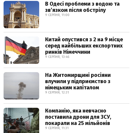
В Одесі проблеми з водою та
звʼязком після обстрілу
9 СЕРПНЯ, 11:00
Китай опустився з 2 на 9 місце
серед найбільших експортних
ринків Німеччини
9 СЕРПНЯ, 13:46
На Житомирщині росіяни
влучили у підприємство з
німецьким капіталом
9 СЕРПНЯ, 12:31
Компанію, яка невчасно
поставила дрони для ЗСУ,
покарали на 25 мільйонів
9 СЕРПНЯ, 11:31