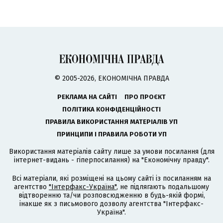
© 2005-2026, ЕКОНОМІЧНА ПРАВДА
РЕКЛАМА НА САЙТІ
ПРО ПРОЄКТ
ПОЛІТИКА КОНФІДЕНЦІЙНОСТІ
ПРАВИЛА ВИКОРИСТАННЯ МАТЕРІАЛІВ УП
ПРИНЦИПИ І ПРАВИЛА РОБОТИ УП
Використання матеріалів сайту лише за умови посилання (для
інтернет-видань - гіперпосилання) на "Економічну правду".
Всі матеріали, які розміщені на цьому сайті із посиланням на
агентство
"Інтерфакс-Україна"
, не підлягають подальшому
відтворенню та/чи розповсюдженню в будь-якій формі,
інакше як з письмового дозволу агентства "Інтерфакс-
Україна".