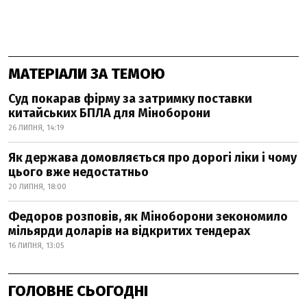
МАТЕРІАЛИ ЗА ТЕМОЮ
Суд покарав фірму за затримку поставки
китайських БПЛА для Міноборони
26 ЛИПНЯ, 14:19
Як держава домовляється про дорогі ліки і чому
цього вже недостатньо
20 ЛИПНЯ, 18:00
Федоров розповів, як Міноборони зекономило
мільярди доларів на відкритих тендерах
16 ЛИПНЯ, 13:05
ГОЛОВНЕ СЬОГОДНІ