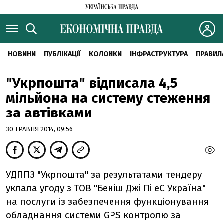
НОВИНИ
ПУБЛІКАЦІЇ
КОЛОНКИ
ІНФРАСТРУКТУРА
ПРАВИЛ
"Укрпошта" відписала 4,5
мільйона на систему стеження
за автівками
30 ТРАВНЯ 2014, 09:56
УДППЗ "Укрпошта" за результатами тендеру
уклала угоду з ТОВ "Беніш Джі Пі еС Україна"
на послуги із забезпечення функціонування
обладнання системи GPS контролю за