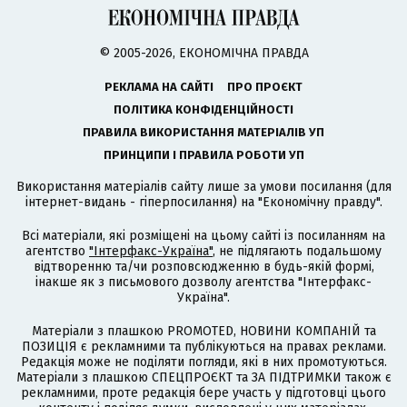
© 2005-2026, ЕКОНОМІЧНА ПРАВДА
РЕКЛАМА НА САЙТІ
ПРО ПРОЄКТ
ПОЛІТИКА КОНФІДЕНЦІЙНОСТІ
ПРАВИЛА ВИКОРИСТАННЯ МАТЕРІАЛІВ УП
ПРИНЦИПИ І ПРАВИЛА РОБОТИ УП
Використання матеріалів сайту лише за умови посилання (для
інтернет-видань - гіперпосилання) на "Економічну правду".
Всі матеріали, які розміщені на цьому сайті із посиланням на
агентство
"Інтерфакс-Україна"
, не підлягають подальшому
відтворенню та/чи розповсюдженню в будь-якій формі,
інакше як з письмового дозволу агентства "Інтерфакс-
Україна".
Матеріали з плашкою PROMOTED, НОВИНИ КОМПАНІЙ та
ПОЗИЦІЯ є рекламними та публікуються на правах реклами.
Редакція може не поділяти погляди, які в них промотуються.
Матеріали з плашкою СПЕЦПРОЄКТ та ЗА ПІДТРИМКИ також є
рекламними, проте редакція бере участь у підготовці цього