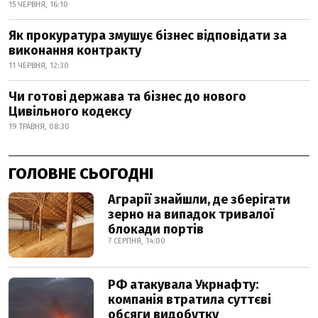
15 ЧЕРВНЯ, 16:10
Як прокуратура змушує бізнес відповідати за
виконання контракту
11 ЧЕРВНЯ, 12:30
Чи готові держава та бізнес до нового
Цивільного кодексу
19 ТРАВНЯ, 08:30
ГОЛОВНЕ СЬОГОДНІ
Аграрії знайшли, де зберігати
зерно на випадок тривалої
блокади портів
7 СЕРПНЯ, 14:00
РФ атакувала Укрнафту:
компанія втратила суттєві
обсяги видобутку