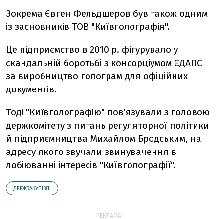
Зокрема Євген Фельдшеров був також одним
із засновників ТОВ "Київголографія".
Це підприємство в 2010 р. фігурувало у
скандальній боротьбі з консорціумом ЄДАПС
за виробництво голограм для офіційних
документів.
Тоді "Київголографію" пов’язували з головою
держкомітету з питань регуляторної політики
й підприємництва Михайлом Бродським, на
адресу якого звучали звинувачення в
лобіюванні інтересів "Київголографії".
ДЕРЖЗАКУПІВЛІ
РЕКЛАМА: