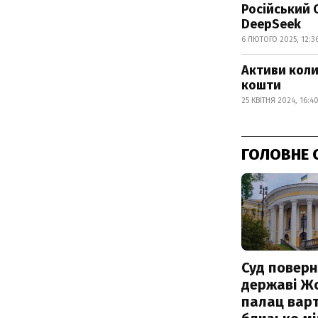
Російський 
DeepSeek
6 ЛЮТОГО 2025, 12:3
Активи коли
кошти
25 КВІТНЯ 2024, 16:4
ГОЛОВНЕ 
Суд поверн
державі Ж
палац варт