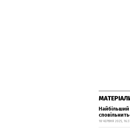
МАТЕРІАЛ
Найбільший 
сповільнить
18 ЧЕРВНЯ 2025, 16:3