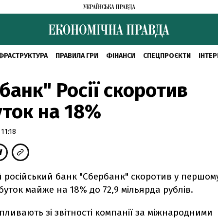
ФРАСТРУКТУРА
ПРАВИЛА ГРИ
ФІНАНСИ
СПЕЦПРОЄКТИ
ІНТЕР
банк" Росії скоротив
ток на 18%
11:18
 російський банк "Сбербанк" скоротив у першому
уток майже на 18% до 72,9 мільярда рублів.
ипливають зі звітності компанії за міжнародними