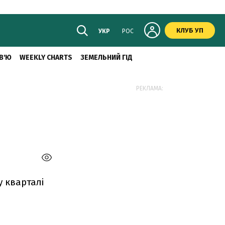
КЛУБ УП
УКР
РОС
В'Ю
WEEKLY CHARTS
ЗЕМЕЛЬНИЙ ГІД
РЕКЛАМА:
 кварталі