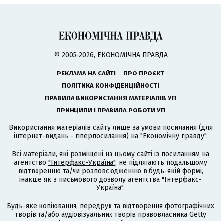
© 2005-2026, ЕКОНОМІЧНА ПРАВДА
РЕКЛАМА НА САЙТІ
ПРО ПРОЄКТ
ПОЛІТИКА КОНФІДЕНЦІЙНОСТІ
ПРАВИЛА ВИКОРИСТАННЯ МАТЕРІАЛІВ УП
ПРИНЦИПИ І ПРАВИЛА РОБОТИ УП
Використання матеріалів сайту лише за умови посилання (для
інтернет-видань - гіперпосилання) на "Економічну правду".
Всі матеріали, які розміщені на цьому сайті із посиланням на
агентство
"Інтерфакс-Україна"
, не підлягають подальшому
відтворенню та/чи розповсюдженню в будь-якій формі,
інакше як з письмового дозволу агентства "Інтерфакс-
Україна".
Будь-яке копіювання, передрук та відтворення фотографічних
творів та/або аудіовізуальних творів правовласника Getty