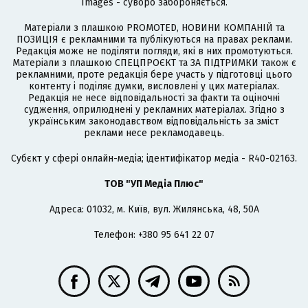
Images - суворо забороняється.
Матеріали з плашкою PROMOTED, НОВИНИ КОМПАНІЙ та
ПОЗИЦІЯ є рекламними та публікуються на правах реклами.
Редакція може не поділяти погляди, які в них промотуються.
Матеріали з плашкою СПЕЦПРОЄКТ та ЗА ПІДТРИМКИ також є
рекламними, проте редакція бере участь у підготовці цього
контенту і поділяє думки, висловлені у цих матеріалах.
Редакція не несе відповідальності за факти та оціночні
судження, оприлюднені у рекламних матеріалах. Згідно з
українським законодавством відповідальність за зміст
реклами несе рекламодавець.
Cубєкт у сфері онлайн-медіа; ідентифікатор медіа - R40-02163.
ТОВ "УП Медіа Плюс"
Адреса: 01032, м. Київ, вул. Жилянська, 48, 50А
Телефон: +380 95 641 22 07