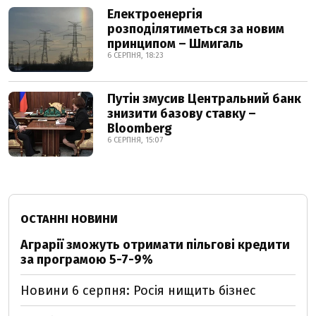
Електроенергія
розподілятиметься за новим
принципом – Шмигаль
6 СЕРПНЯ, 18:23
Путін змусив Центральний банк
знизити базову ставку –
Bloomberg
6 СЕРПНЯ, 15:07
ОСТАННІ НОВИНИ
Аграрії зможуть отримати пільгові кредити
за програмою 5-7-9%
Новини 6 серпня: Росія нищить бізнес