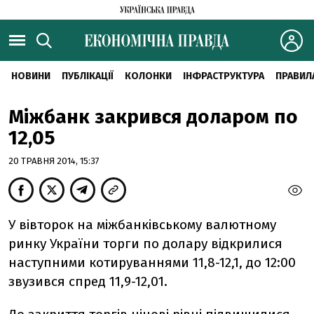
НОВИНИ
ПУБЛІКАЦІЇ
КОЛОНКИ
ІНФРАСТРУКТУРА
ПРАВИЛ
Міжбанк закрився доларом по
12,05
20 ТРАВНЯ 2014, 15:37
У вівторок на міжбанківському валютному
ринку України торги по долару відкрилися
наступними котируваннями 11,8-12,1, до 12:00
звузився спред 11,9-12,01.