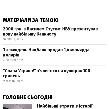
МАТЕРІАЛИ ЗА ТЕМОЮ
2000 грн із Василем Стусом: НБУ презентував
нову найбільшу банкноту
10 ЛИПНЯ, 12:35
За тиждень Нацбанк продав 1,4 мільярда
доларів
21 ЧЕРВНЯ, 17:05
"Слава Україні!" з'явиться на купюрах 100
гривень
15 ЧЕРВНЯ, 18:20
ГОЛОВНЕ СЬОГОДНІ
Найбільші втрати в історії: