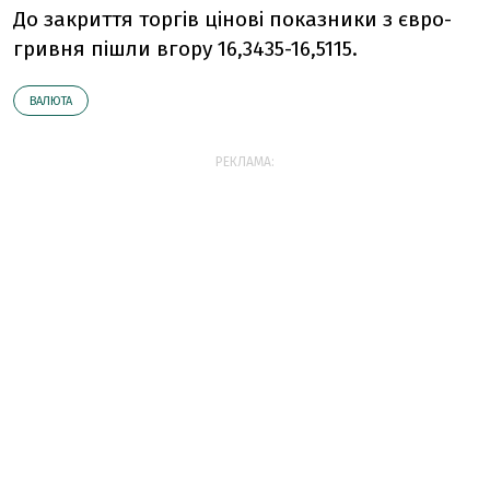
До закриття торгів цінові показники з євро-
гривня пішли вгору 16,3435-16,5115.
ВАЛЮТА
РЕКЛАМА: