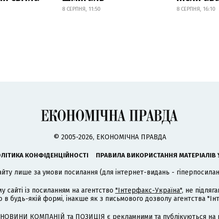
8 СЕРПНЯ, 11:50
8 СЕРПНЯ, 16:10
© 2005-2026, ЕКОНОМІЧНА ПРАВДА
ЛІТИКА КОНФІДЕНЦІЙНОСТІ
ПРАВИЛА ВИКОРИСТАННЯ МАТЕРІАЛІВ 
айту лише за умови посилання (для інтернет-видань - гіперпосиланн
му сайті із посиланням на агентство
"Інтерфакс-Україна"
, не підля
 будь-якій формі, інакше як з письмового дозволу агентства "Ін
НОВИНИ КОМПАНІЙ та ПОЗИЦІЯ є рекламними та публікуються на п