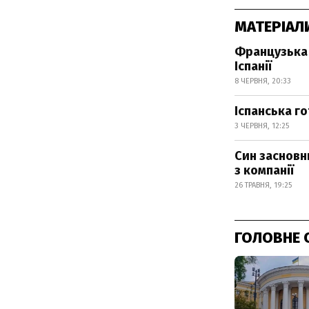
МАТЕРІАЛ
Французька 
Іспанії
8 ЧЕРВНЯ, 20:33
Іспанська г
3 ЧЕРВНЯ, 12:25
Син засновн
з компанії
26 ТРАВНЯ, 19:25
ГОЛОВНЕ 