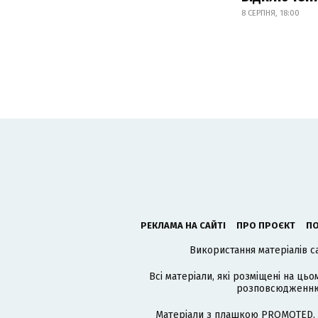
8 СЕРПНЯ, 18:00
РЕКЛАМА НА САЙТІ
ПРО ПРОЄКТ
ПО
Використання матеріалів с
Всі матеріали, які розміщені на цьо
розповсюдженню в
Матеріали з плашкою PROMOTED, 