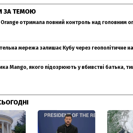
И ЗА ТЕМОЮ
Orange отримала повний контроль над головним 
отельна мережа залишає Кубу через геополітичне 
ика Mango, якого підозрюють у вбивстві батька, т
СЬОГОДНІ