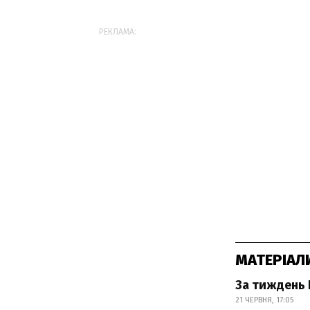
РЕКЛАМА:
МАТЕРІАЛ
За тиждень 
21 ЧЕРВНЯ, 17:05