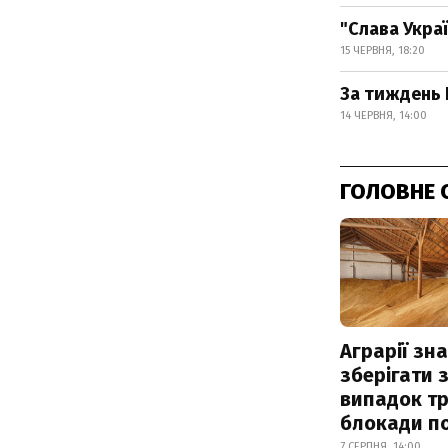
"Слава Украї
15 ЧЕРВНЯ, 18:20
За тиждень 
14 ЧЕРВНЯ, 14:00
ГОЛОВНЕ 
Аграрії зн
зберігати 
випадок т
блокади по
7 СЕРПНЯ, 14:00