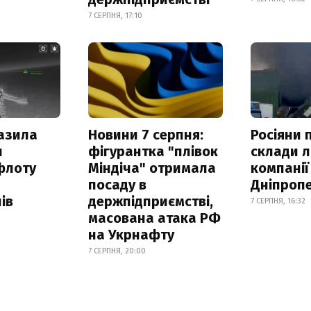
7 СЕРПНЯ, 17:10
азила
Новини 7 серпня:
Росіяни 
н
фігурантка "плівок
склади л
флоту
Міндіча" отримала
компанії
посаду в
Дніпроп
ів
держпідприємстві,
7 СЕРПНЯ, 16:32
масована атака РФ
на Укрнафту
7 СЕРПНЯ, 20:00