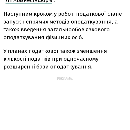
"
ЛІГАБізнесІнформ
".
Наступним кроком у роботі податкової стане
запуск непрямих методів оподаткування, а
також введення загальнообов'язкового
оподаткування фізичних осіб.
У планах податкової також зменшення
кількості податків при одночасному
розширенні бази оподаткування.
РЕКЛАМА: