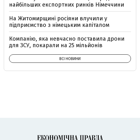
найбільших експортних ринків Німеччини
На Житомирщині росіяни влучили у
підприємство з німецьким капіталом
Компанію, яка невчасно поставила дрони
для ЗСУ, покарали на 25 мільйонів
ВСІ НОВИНИ