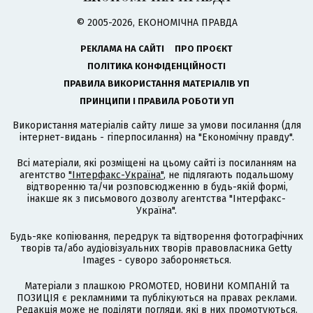
© 2005-2026, ЕКОНОМІЧНА ПРАВДА
РЕКЛАМА НА САЙТІ
ПРО ПРОЄКТ
ПОЛІТИКА КОНФІДЕНЦІЙНОСТІ
ПРАВИЛА ВИКОРИСТАННЯ МАТЕРІАЛІВ УП
ПРИНЦИПИ І ПРАВИЛА РОБОТИ УП
Використання матеріалів сайту лише за умови посилання (для
інтернет-видань - гіперпосилання) на "Економічну правду".
Всі матеріали, які розміщені на цьому сайті із посиланням на
агентство
"Інтерфакс-Україна"
, не підлягають подальшому
відтворенню та/чи розповсюдженню в будь-якій формі,
інакше як з письмового дозволу агентства "Інтерфакс-
Україна".
Будь-яке копіювання, передрук та відтворення фотографічних
творів та/або аудіовізуальних творів правовласника Getty
Images - суворо забороняється.
Матеріали з плашкою PROMOTED, НОВИНИ КОМПАНІЙ та
ПОЗИЦІЯ є рекламними та публікуються на правах реклами.
Редакція може не поділяти погляди, які в них промотуються.