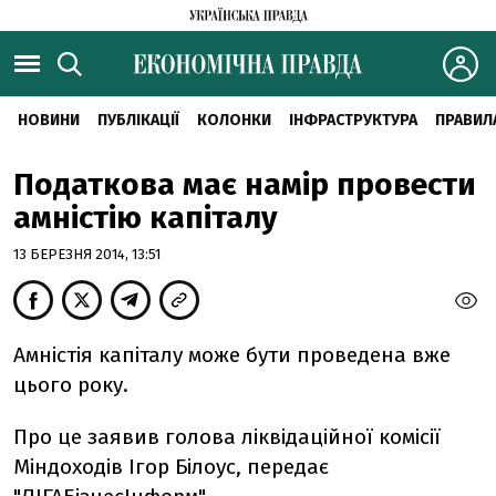
НОВИНИ
ПУБЛІКАЦІЇ
КОЛОНКИ
ІНФРАСТРУКТУРА
ПРАВИЛ
Податкова має намір провести
амністію капіталу
13 БЕРЕЗНЯ 2014, 13:51
Амністія капіталу може бути проведена вже
цього року.
Про це заявив голова ліквідаційної комісії
Міндоходів Ігор Білоус, передає