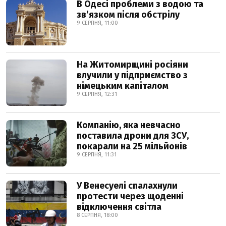
В Одесі проблеми з водою та
звʼязком після обстрілу
9 СЕРПНЯ, 11:00
На Житомирщині росіяни
влучили у підприємство з
німецьким капіталом
9 СЕРПНЯ, 12:31
Компанію, яка невчасно
поставила дрони для ЗСУ,
покарали на 25 мільйонів
9 СЕРПНЯ, 11:31
У Венесуелі спалахнули
протести через щоденні
відключення світла
8 СЕРПНЯ, 18:00