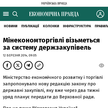
НОВИНИ
ПУБЛІКАЦІЇ
КОЛОНКИ
ІНФРАСТРУКТУРА
ПРАВИЛ
Мінекономторгівлі візьметься
за систему держзакупівель
12 БЕРЕЗНЯ 2014, 09:05
Міністерство економічного розвитку і торгівлі
запропонувало нову редакцію закону про
державні закупівлі, яку вже через два тижні
уряд планує передати до Верховної ради.