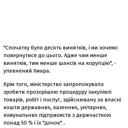
"Спочатку було десять винятків, і ми хочемо
повернутися до цього. Адже чим менше
винятків, тим менше шансів на корупцію", -
упевнений Хмара.
Крім того, міністерство запропонувало
зробити прозорішою процедуру закупівлі
товарів, робіт і послуг, здійснювану за власні
кошти державних, казенних, унітарних,
комунальних підприємств з держчасткою
понад 50 % і їх "дочок" .