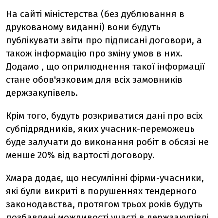
На сайті міністерства (без дублювання в
друкованому виданні) вони будуть
публікувати звіти про підписані договори, а
також інформацію про зміну умов в них.
Додамо , що оприлюднення такої інформації
стане обов'язковим для всіх замовників
держзакупівель.
Крім того, будуть розкриватися дані про всіх
субпідрядників, яких учасник-переможець
буде залучати до виконання робіт в обсязі не
менше 20% від вартості договору.
Хмара додає, що несумлінні фірми-учасники,
які були викриті в порушеннях тендерного
законодавства, протягом трьох років будуть
позбавлені можливості участі в держзакупівлі.