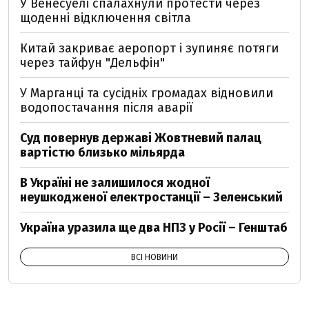
У Венесуелі спалахнули протести через
щоденні відключення світла
Китай закриває аеропорт і зупиняє потяги
через тайфун "Дельфін"
У Марганці та сусідніх громадах відновили
водопостачання після аварії
Суд повернув державі Жовтневий палац
вартістю близько мільярда
В Україні не залишилося жодної
неушкодженої електростанції – Зеленський
Україна уразила ще два НПЗ у Росії – Генштаб
ВСІ НОВИНИ