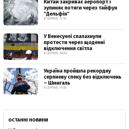
Китай закриває аеропорт і
зупиняє потяги через тайфун
"Дельфін"
8 СЕРПНЯ, 17:10
У Венесуелі спалахнули
протести через щоденні
відключення світла
8 СЕРПНЯ, 18:00
Україна пройшла рекордну
серпневу спеку без відключень
– Шмигаль
8 СЕРПНЯ, 11:50
ОСТАННІ НОВИНИ