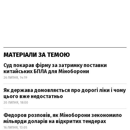
МАТЕРІАЛИ ЗА ТЕМОЮ
Суд покарав фірму за затримку поставки
китайських БПЛА для Міноборони
26 ЛИПНЯ, 14:19
Як держава домовляється про дорогі ліки і чому
цього вже недостатньо
20 ЛИПНЯ, 18:00
Федоров розповів, як Міноборони зекономило
мільярди доларів на відкритих тендерах
16 ЛИПНЯ, 13:05