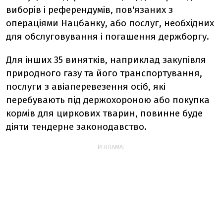
виборів і референдумів, пов'язаних з
операціями Нацбанку, або послуг, необхідних
для обслуговування і погашення держборгу.
Для інших 35 винятків, наприклад закупівля
природного газу та його транспортування,
послуги з авіаперевезення осіб, які
перебувають під держохороною або покупка
кормів для циркових тварин, повинне буде
діяти тендерне законодавство.
РЕКЛАМА: