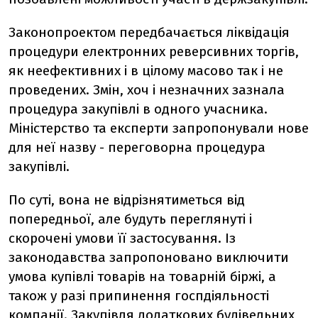
Законопроектом передбачається ліквідація
процедури електронних реверсивних торгів,
як неефективних і в цілому масово так і не
проведених. Змін, хоч і незначних зазнала
процедура закупівлі в одного учасника.
Міністерство та експерти запропонували нове
для неї назву - переговорна процедура
закупівлі.
По суті, вона не відрізнятиметься від
попередньої, але будуть переглянуті і
скорочені умови її застосування. Із
законодавства запропоновано виключити
умова купівлі товарів на товарній біржі, а
також у разі припинення госпдіяльності
компанії. Закупівля додаткових будівельних