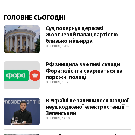
ГОЛОВНЕ СЬОГОДНІ
Суд повернув державі
Жовтневий палац вартістю
близько мільярда
8 СЕРПНЯ, 15:15
РФ знищила важливі склади
Фори: клієнти скаржаться на
порожні полиці
8 СЕРПНЯ, 10:40
В Україні не залишилося жодної
неушкодженої електростанції –
Зеленський
8 СЕРПНЯ, 14:10