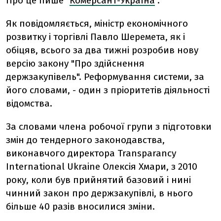
Про це пише "
Комерсант-Україна
".
Як повідомляється, міністр економічного
розвитку і торгівлі Павло Шеремета, як і
обіцяв, всього за два тижні розробив нову
версію закону "Про здійснення
держзакупівель". Реформування системи, за
його словами, - один з пріоритетів діяльності
відомства.
За словами члена робочої групи з підготовки
змін до тендерного законодавства,
виконавчого директора Transparancy
International Ukraine Олексія Хмари, з 2010
року, коли був прийнятий базовий і нині
чинний закон про держзакупівлі, в нього
більше 40 разів вносилися зміни.