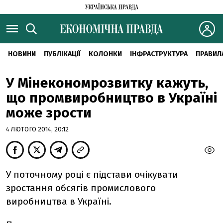
НОВИНИ
ПУБЛІКАЦІЇ
КОЛОНКИ
ІНФРАСТРУКТУРА
ПРАВИЛ
У Мінекономрозвитку кажуть,
що промвиробництво в Україні
може зрости
4 ЛЮТОГО 2014, 20:12
У поточному році є підстави очікувати
зростання обсягів промислового
виробництва в Україні.