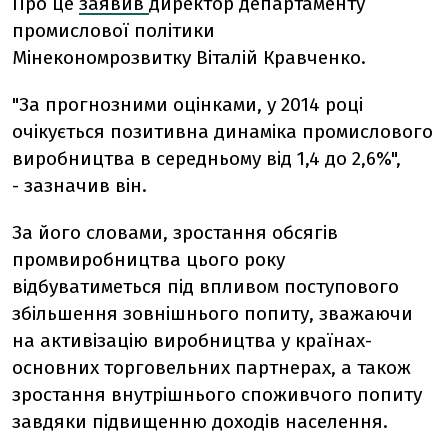
Про це
заявив
директор департаменту
промислової політики
Мінекономрозвитку Віталій Кравченко.
"За прогнозними оцінками, у 2014 році
очікується позитивна динаміка промислового
виробництва в середньому від 1,4 до 2,6%",
- зазначив він.
За його словами, зростання обсягів
промвиробництва цього року
відбуватиметься під впливом поступового
збільшення зовнішнього попиту, зважаючи
на активізацію виробництва у країнах-
основних торговельних партнерах, а також
зростання внутрішнього споживчого попиту
завдяки підвищенню доходів населення.