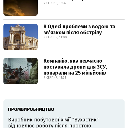
9 СЕРПНЯ, 16:32
В Одесі проблеми з водою та
звʼязком після обстрілу
9 СЕРПНЯ, 11:00
Компанію, яка невчасно
поставила дрони для ЗСУ,
покарали на 25 мільйонів
9 СЕРПНЯ, 11:31
ПРОМВИРОБНИЦТВО
Виробник побутової хімії "Вухастик"
відновлює роботу після простою