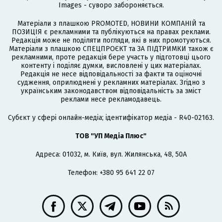
Images - суворо забороняється.
Матеріали з плашкою PROMOTED, НОВИНИ КОМПАНІЙ та
ПОЗИЦІЯ є рекламними та публікуються на правах реклами.
Редакція може не поділяти погляди, які в них промотуються.
Матеріали з плашкою СПЕЦПРОЄКТ та ЗА ПІДТРИМКИ також є
рекламними, проте редакція бере участь у підготовці цього
контенту і поділяє думки, висловлені у цих матеріалах.
Редакція не несе відповідальності за факти та оціночні
судження, оприлюднені у рекламних матеріалах. Згідно з
українським законодавством відповідальність за зміст
реклами несе рекламодавець.
Cубєкт у сфері онлайн-медіа; ідентифікатор медіа - R40-02163.
ТОВ "УП Медіа Плюс"
Адреса: 01032, м. Київ, вул. Жилянська, 48, 50А
Телефон: +380 95 641 22 07