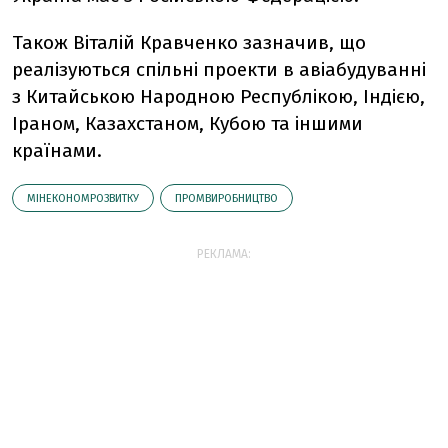
Також Віталій Кравченко зазначив, що
реалізуються спільні проекти в авіабудуванні
з Китайською Народною Республікою, Індією,
Іраном, Казахстаном, Кубою та іншими
країнами.
МІНЕКОНОМРОЗВИТКУ
ПРОМВИРОБНИЦТВО
РЕКЛАМА: