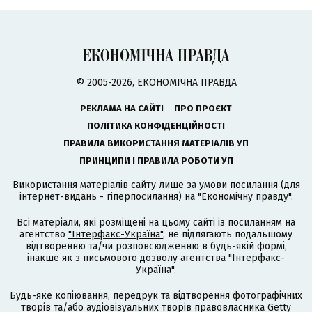
© 2005-2026, ЕКОНОМІЧНА ПРАВДА
РЕКЛАМА НА САЙТІ
ПРО ПРОЄКТ
ПОЛІТИКА КОНФІДЕНЦІЙНОСТІ
ПРАВИЛА ВИКОРИСТАННЯ МАТЕРІАЛІВ УП
ПРИНЦИПИ І ПРАВИЛА РОБОТИ УП
Використання матеріалів сайту лише за умови посилання (для
інтернет-видань - гіперпосилання) на "Економічну правду".
Всі матеріали, які розміщені на цьому сайті із посиланням на
агентство
"Інтерфакс-Україна"
, не підлягають подальшому
відтворенню та/чи розповсюдженню в будь-якій формі,
інакше як з письмового дозволу агентства "Інтерфакс-
Україна".
Будь-яке копіювання, передрук та відтворення фотографічних
творів та/або аудіовізуальних творів правовласника Getty