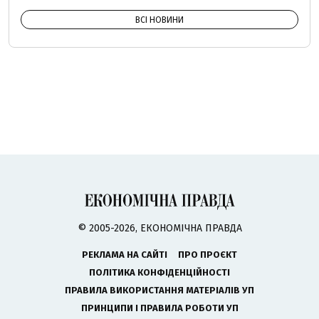
ВСІ НОВИНИ
© 2005-2026, ЕКОНОМІЧНА ПРАВДА
РЕКЛАМА НА САЙТІ
ПРО ПРОЄКТ
ПОЛІТИКА КОНФІДЕНЦІЙНОСТІ
ПРАВИЛА ВИКОРИСТАННЯ МАТЕРІАЛІВ УП
ПРИНЦИПИ І ПРАВИЛА РОБОТИ УП