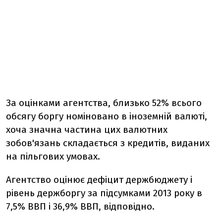
За оцінками агентства, близько 52% всього
обсягу боргу номіновано в іноземній валюті,
хоча значна частина цих валютних
зобов'язань складається з кредитів, виданих
на пільгових умовах.
Агентство оцінює дефіцит держбюджету і
рівень держборгу за підсумками 2013 року в
7,5% ВВП і 36,9% ВВП, відповідно.