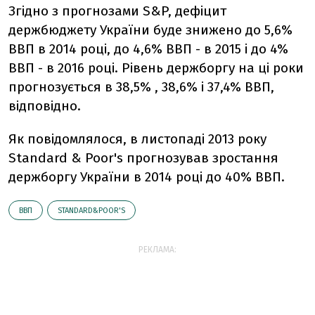
Згідно з прогнозами S&P, дефіцит
держбюджету України буде знижено до 5,6%
ВВП в 2014 році, до 4,6% ВВП - в 2015 і до 4%
ВВП - в 2016 році. Рівень держборгу на ці роки
прогнозується в 38,5% , 38,6% і 37,4% ВВП,
відповідно.
Як повідомлялося, в листопаді 2013 року
Standard & Poor's прогнозував зростання
держборгу України в 2014 році до 40% ВВП.
ВВП
STANDARD&POOR'S
РЕКЛАМА: