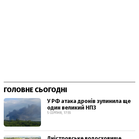
ГОЛОВНЕ СЬОГОДНІ
У РФ атака дронів зупинила ще
один великий НПЗ
5 СЕРПНЯ, 17:55
Дністровське водосховище