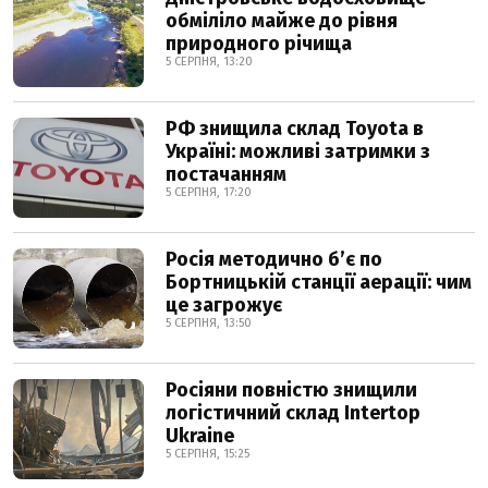
обміліло майже до рівня
природного річища
5 СЕРПНЯ, 13:20
РФ знищила склад Toyota в
Україні: можливі затримки з
постачанням
5 СЕРПНЯ, 17:20
Росія методично б’є по
Бортницькій станції аерації: чим
це загрожує
5 СЕРПНЯ, 13:50
Росіяни повністю знищили
логістичний склад Intertop
Ukraine
5 СЕРПНЯ, 15:25