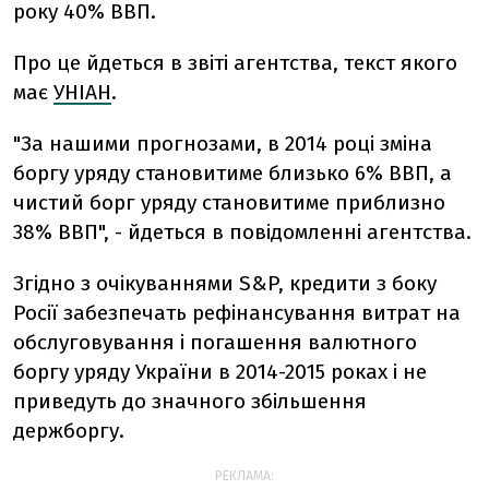
року 40% ВВП.
Про це йдеться в звіті агентства, текст якого
має
УНІАН
.
"За нашими прогнозами, в 2014 році зміна
боргу уряду становитиме близько 6% ВВП, а
чистий борг уряду становитиме приблизно
38% ВВП", - йдеться в повідомленні агентства.
Згідно з очікуваннями S&P, кредити з боку
Росії забезпечать рефінансування витрат на
обслуговування і погашення валютного
боргу уряду України в 2014-2015 роках і не
приведуть до значного збільшення
держборгу.
РЕКЛАМА: