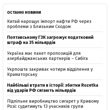
ОСТАННІ НОВИНИ
Китай нарощує імпорт нафти РФ через
проблеми з Близьким Сходом
Полтавському ГЗК загрожує податковий
штраф на 35 мільярдів
Україна має пакет пропозицій для
азербайджанських партнерів – Сибіга
Укрпошта закриває чотири відділення у
Краматорську
Найбільші втрати в історії: збитки Rozetka
від ударів РФ сягають мільярдів
Підпільне виробництво сигарет у Кривому
Розі: судитимуть 13 учасників групи