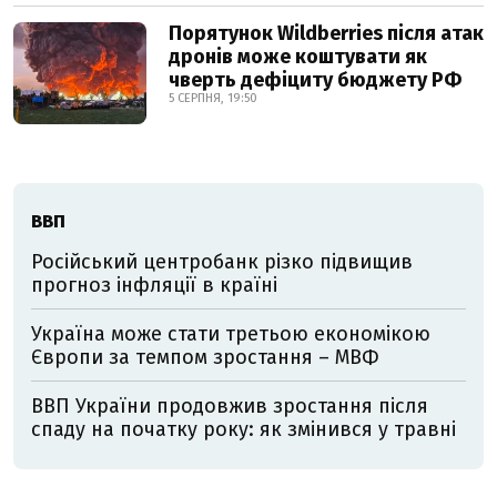
Порятунок Wildberries після атак
дронів може коштувати як
чверть дефіциту бюджету РФ
5 СЕРПНЯ, 19:50
ВВП
Російський центробанк різко підвищив
прогноз інфляції в країні
Україна може стати третьою економікою
Європи за темпом зростання – МВФ
ВВП України продовжив зростання після
спаду на початку року: як змінився у травні