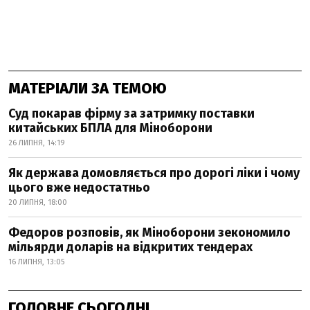
МАТЕРІАЛИ ЗА ТЕМОЮ
Суд покарав фірму за затримку поставки
китайських БПЛА для Міноборони
26 ЛИПНЯ, 14:19
Як держава домовляється про дорогі ліки і чому
цього вже недостатньо
20 ЛИПНЯ, 18:00
Федоров розповів, як Міноборони зекономило
мільярди доларів на відкритих тендерах
16 ЛИПНЯ, 13:05
ГОЛОВНЕ СЬОГОДНІ