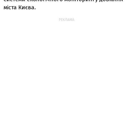
міста Києва.
РЕКЛАМА: