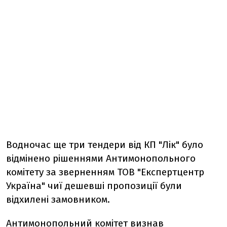
Водночас ще три тендери від КП "Лік" було
відмінено рішеннями Антимонопольного
комітету за зверненням ТОВ "Експертцентр
Україна" чиї дешевші пропозиції були
відхилені замовником.
Антимонопольний комітет визнав