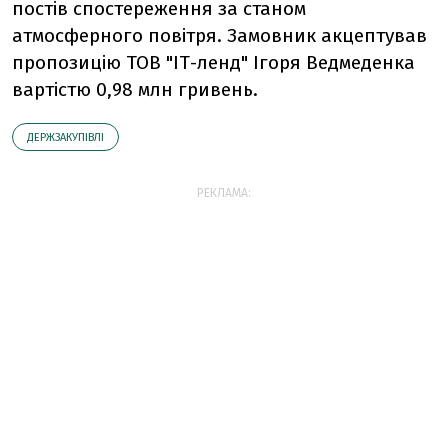
постів спостереження за станом
атмосферного повітря. Замовник акцептував
пропозицію ТОВ "ІТ-ленд" Ігоря Ведмеденка
вартістю 0,98 млн гривень.
ДЕРЖЗАКУПІВЛІ
РЕКЛАМА: