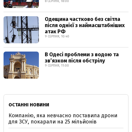
8 СЕРПНЯ, 18:00
Одещина частково без світла
після однієї з наймасштабніших
атак РФ
9 СЕРПНЯ, 10:40
В Одесі проблеми з водою та
звʼязком після обстрілу
9 СЕРПНЯ, 11:00
ОСТАННІ НОВИНИ
Компанію, яка невчасно поставила дрони
для ЗСУ, покарали на 25 мільйонів