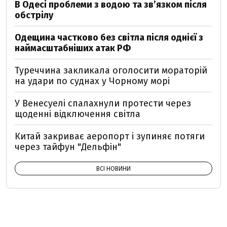
В Одесі проблеми з водою та звʼязком після
обстрілу
Одещина частково без світла після однієї з
наймасштабніших атак РФ
Туреччина закликала оголосити мораторій
на удари по суднах у Чорному морі
У Венесуелі спалахнули протести через
щоденні відключення світла
Китай закриває аеропорт і зупиняє потяги
через тайфун "Дельфін"
ВСІ НОВИНИ