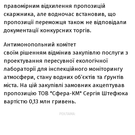
правомірним відхилення пропозицій
скаржника, але водночас встановив, що
пропозиції переможця також не відповідали
документації конкурсних торгів.
Антимонопольний комітет
своїм рішенням відмінив закупівлю послуги з
проектування пересувної екологічної
лабораторії для інспекційного моніторингу
атмосфери, стану водних об’єктів та ґрунтів
міста. На цій закупівлі замовник акцептував
пропозицію ТОВ "Сфера-КМ" Сергія Штефюка
вартістю 0,13 млн гривень.
РЕКЛАМА: