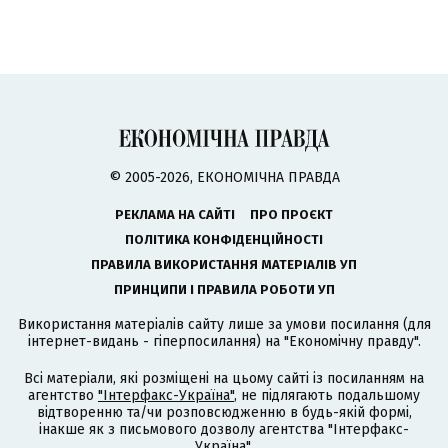
© 2005-2026, ЕКОНОМІЧНА ПРАВДА
РЕКЛАМА НА САЙТІ
ПРО ПРОЄКТ
ПОЛІТИКА КОНФІДЕНЦІЙНОСТІ
ПРАВИЛА ВИКОРИСТАННЯ МАТЕРІАЛІВ УП
ПРИНЦИПИ І ПРАВИЛА РОБОТИ УП
Використання матеріалів сайту лише за умови посилання (для
інтернет-видань - гіперпосилання) на "Економічну правду".
Всі матеріали, які розміщені на цьому сайті із посиланням на
агентство
"Інтерфакс-Україна"
, не підлягають подальшому
відтворенню та/чи розповсюдженню в будь-якій формі,
інакше як з письмового дозволу агентства "Інтерфакс-
Україна".