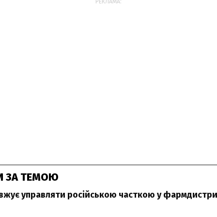
РЕКЛАМА:
И ЗА ТЕМОЮ
вжує управляти російською часткою у фармдистри