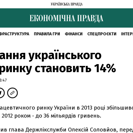
ФРАСТРУКТУРА
ПРАВИЛА ГРИ
ФІНАНСИ
СПЕЦПРОЄКТИ
ІНТЕР
ання українського
ринку становить 14%
3:47
цевтичного ринку України в 2013 році збільшив
 2012 роком - до 36 мільярдів гривень.
вив глава Держлікслужби Олексій Соловйов, пере