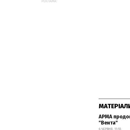
РЕКЛАМА:
МАТЕРІАЛ
АРМА продо
"Вента"
6 ЧЕРВНЯ, 11:55