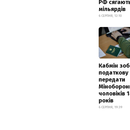
РФ сягают
мільярдів
6 СЕРПНЯ, 12:10
Кабмін зоб
податкову
передати
Міноборон
чоловіків 
років
6 СЕРПНЯ, 19:39