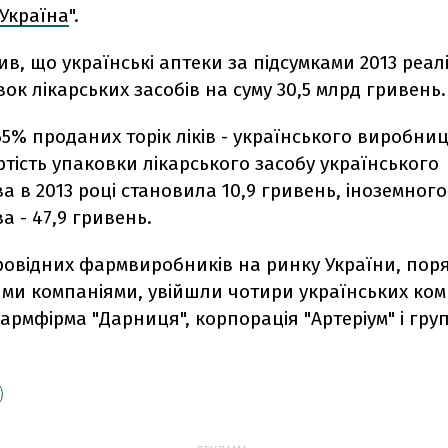
Україна
".
ив, що українські аптеки за підсумками 2013 реалі
ок лікарських засобів на суму 30,5 млрд гривень.
5% проданих торік ліків - українського виробниц
тість упаковки лікарського засобу українського
 в 2013 році становила 10,9 гривень, іноземного
 - 47,9 гривень.
ровідних фармвиробників на ринку України, поря
ми компаніями, увійшли чотири українських комп
армфірма "Дарниця", корпорація "Артеріум" і гру