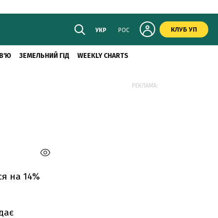
КЛУБ УП
УКР
РОС
В'Ю
ЗЕМЕЛЬНИЙ ГІД
WEEKLY CHARTS
РЕКЛАМА:
ся на 14%
дає