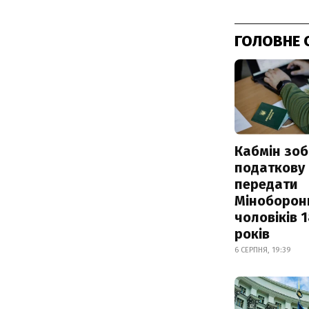
ГОЛОВНЕ 
Кабмін зоб
податкову
передати
Міноборон
чоловіків 
років
6 СЕРПНЯ, 19:39