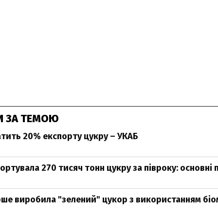
И ЗА ТЕМОЮ
атить 20% експорту цукру – УКАБ
ортувала 270 тисяч тонн цукру за півроку: основні 
рше виробила "зелений" цукор з використанням біо