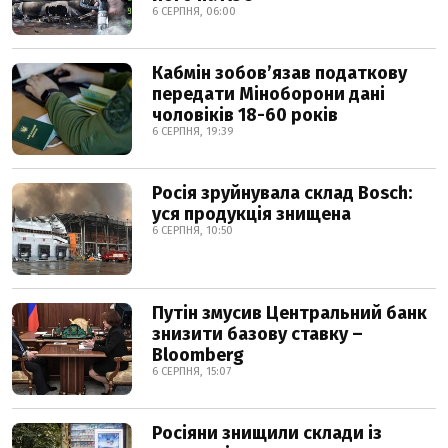
6 СЕРПНЯ, 06:00
Кабмін зобовʼязав податкову
передати Міноборони дані
чоловіків 18-60 років
6 СЕРПНЯ, 19:39
Росія зруйнувала склад Bosch:
уся продукція знищена
6 СЕРПНЯ, 10:50
Путін змусив Центральний банк
знизити базову ставку –
Bloomberg
6 СЕРПНЯ, 15:07
Росіяни знищили склади із