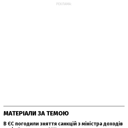
РЕКЛАМА:
МАТЕРІАЛИ ЗА ТЕМОЮ
В ЄС погодили зняття санкцій з міністра доходів