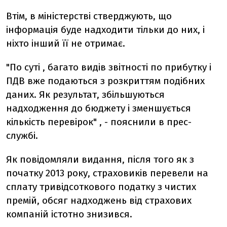
Втім, в міністерстві стверджують, що
інформація буде надходити тільки до них, і
ніхто інший її не отримає.
"По суті , багато видів звітності по прибутку і
ПДВ вже подаються з розкриттям подібних
даних. Як результат, збільшуються
надходження до бюджету і зменшується
кількість перевірок" , - пояснили в прес-
службі.
Як повідомляли видання, після того як з
початку 2013 року, страховиків перевели на
сплату тривідсоткового податку з чистих
премій, обсяг надходжень від страхових
компаній істотно знизився.