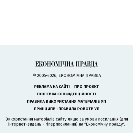
© 2005-2026, ЕКОНОМІЧНА ПРАВДА
РЕКЛАМА НА САЙТІ
ПРО ПРОЄКТ
ПОЛІТИКА КОНФІДЕНЦІЙНОСТІ
ПРАВИЛА ВИКОРИСТАННЯ МАТЕРІАЛІВ УП
ПРИНЦИПИ І ПРАВИЛА РОБОТИ УП
Використання матеріалів сайту лише за умови посилання (для
інтернет-видань - гіперпосилання) на "Економічну правду".