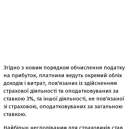
Згідно з новим порядком обчислення податку
на прибуток, платники ведуть окремий облік
доходів і витрат, пов'язаних із здійсненням
страхової діяльності та оподатковуваних за
ставкою 3%, та іншої діяльності, не пов'язаної
зі страховою, оподатковуваних за загальною
ставкою.
Найбільш несподіваним для страховиків став