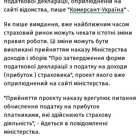
податкової декларації, оприлюдненій на
сайті відомства, пише "
Комерсант-Україна
" .
Як пише вимдання, вже найближчим часом
страховий ринок можуть чекати істотні зміни
правил роботи. Ці зміни можуть бути
викликані прийняттям наказу Міністерства
доходів і зборів "Про затвердження форми
податкової декларації з податку на доходи
(прибуток ) страховика", проект якого вже
оприлюднений на сайті міністерства.
"Прийняття проекту наказу врегулює питання
обчислення податку на прибуток
платниками, які здійснюють страхову
діяльність", - йдеться в повідомленні
міністерства.