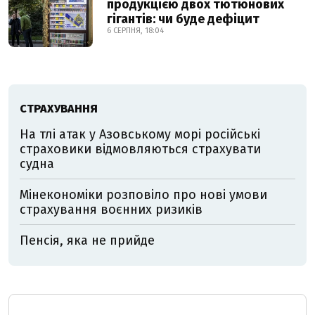
продукцією двох тютюнових
гігантів: чи буде дефіцит
6 СЕРПНЯ, 18:04
СТРАХУВАННЯ
На тлі атак у Азовському морі російські
страховики відмовляються страхувати
судна
Мінекономіки розповіло про нові умови
страхування воєнних ризиків
Пенсія, яка не прийде