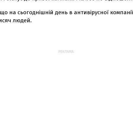
що на сьогоднішній день в антивірусної компані
исяч людей.
РЕКЛАМА: