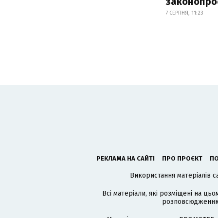
законопро
7 СЕРПНЯ, 11:23
РЕКЛАМА НА САЙТІ
ПРО ПРОЄКТ
ПО
Використання матеріалів с
Всі матеріали, які розміщені на цьо
розповсюдженню в