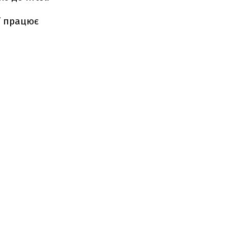
ї працює