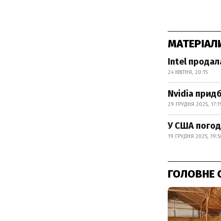
МАТЕРІАЛ
Intel продал
24 КВІТНЯ, 20:15
Nvidia придб
29 ГРУДНЯ 2025, 17:1
У США погоди
19 ГРУДНЯ 2025, 19:5
ГОЛОВНЕ 