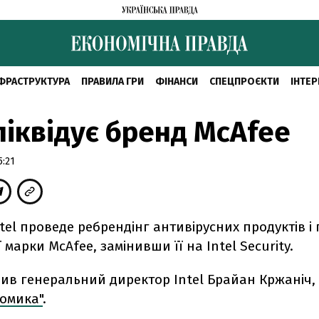
ФРАСТРУКТУРА
ПРАВИЛА ГРИ
ФІНАНСИ
СПЕЦПРОЄКТИ
ІНТЕР
 ліквідує бренд McAfee
5:21
tel проведе ребрендінг антивірусних продуктів і
 марки McAfee, замінивши її на Intel Security.
вив генеральний директор Intel Брайан Кржаніч,
номика"
.