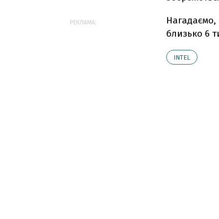
Нагадаємо, 
РЕКЛАМА:
близько 6 т
INTEL