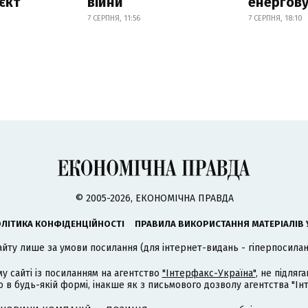
єкт
війни
енергову
7 СЕРПНЯ, 11:56
7 СЕРПНЯ, 18:10
© 2005-2026, ЕКОНОМІЧНА ПРАВДА
ЛІТИКА КОНФІДЕНЦІЙНОСТІ
ПРАВИЛА ВИКОРИСТАННЯ МАТЕРІАЛІВ 
айту лише за умови посилання (для інтернет-видань - гіперпосиланн
му сайті із посиланням на агентство
"Інтерфакс-Україна"
, не підля
 будь-якій формі, інакше як з письмового дозволу агентства "Ін