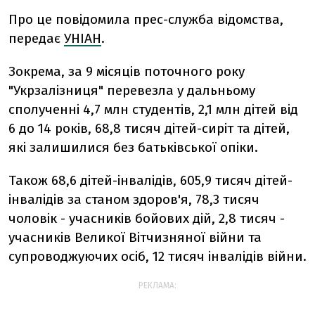
Про це повідомила прес-служба відомства,
передає
УНІАН
.
Зокрема, за 9 місяців поточного року
"Укрзалізниця" перевезла у дальньому
сполученні 4,7 млн ​​студентів, 2,1 млн дітей від
6 до 14 років, 68,8 тисяч дітей-сиріт та дітей,
які залишилися без батьківської опіки.
Також 68,6 дітей-інвалідів, 605,9 тисяч дітей-
інвалідів за станом здоров'я, 78,3 тисяч
чоловік - учасників бойових дій, 2,8 тисяч -
учасників Великої Вітчизняної війни та
супроводжуючих осіб, 12 тисяч інвалідів війни.
РЕКЛАМА: