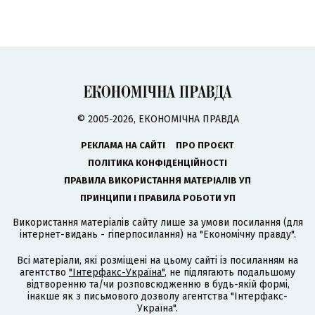
© 2005-2026, ЕКОНОМІЧНА ПРАВДА
РЕКЛАМА НА САЙТІ
ПРО ПРОЄКТ
ПОЛІТИКА КОНФІДЕНЦІЙНОСТІ
ПРАВИЛА ВИКОРИСТАННЯ МАТЕРІАЛІВ УП
ПРИНЦИПИ І ПРАВИЛА РОБОТИ УП
Використання матеріалів сайту лише за умови посилання (для
інтернет-видань - гіперпосилання) на "Економічну правду".
Всі матеріали, які розміщені на цьому сайті із посиланням на
агентство
"Інтерфакс-Україна"
, не підлягають подальшому
відтворенню та/чи розповсюдженню в будь-якій формі,
інакше як з письмового дозволу агентства "Інтерфакс-
Україна".