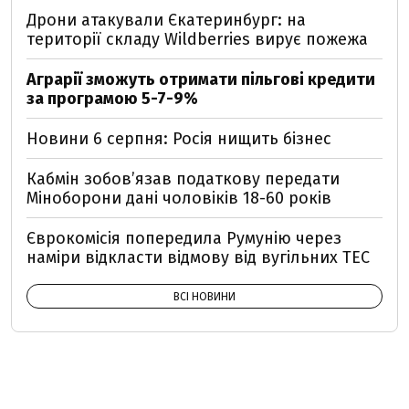
Дрони атакували Єкатеринбург: на
території складу Wildberries вирує пожежа
Аграрії зможуть отримати пільгові кредити
за програмою 5-7-9%
Новини 6 серпня: Росія нищить бізнес
Кабмін зобовʼязав податкову передати
Міноборони дані чоловіків 18-60 років
Єврокомісія попередила Румунію через
наміри відкласти відмову від вугільних ТЕС
ВСІ НОВИНИ