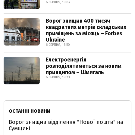
6 СЕРПНЯ, 18:04
Ворог знищив 400 тисяч
квадратних метрів складських
приміщень за місяць – Forbes
Ukraine
6 СЕРПНЯ, 16:50
Електроенергія
розподілятиметься за новим
принципом – Шмигаль
6 СЕРПНЯ, 18:23
ОСТАННІ НОВИНИ
Ворог знищив відділення "Нової пошти" на
Сумщині