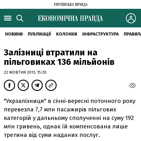
НОВИНИ
ПУБЛІКАЦІЇ
КОЛОНКИ
ІНФРАСТРУКТУРА
ПРАВИЛ
Залізниці втратили на
пільговиках 136 мільйонів
22 ЖОВТНЯ 2013, 15:20
"Укрзалізниця" в січні-вересні поточного року
перевезла 7,7 млн ​​пасажирів пільгових
категорій у дальньому сполученні на суму 192
млн гривень, однак їй компенсована лише
третина від суми наданих послуг.