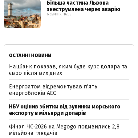
Більша частина Львова
знеструмлена через аварію
6 СЕРПНЯ, 16:35
ОСТАННІ НОВИНИ
Нацбанк показав, яким буде курс долара та
євро після вихідних
Енергоатом відремонтував п’ять
енергоблоків АЕС
НБУ оцінив збитки від зупинки морського
експорту в мільярди доларів
Фінал ЧС-2026 на Megogo подивились 2,8
мільйона глядачів