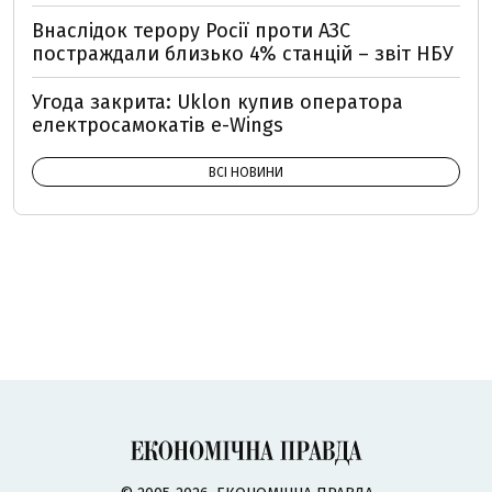
Внаслідок терору Росії проти АЗС
постраждали близько 4% станцій – звіт НБУ
Угода закрита: Uklon купив оператора
електросамокатів e-Wings
ВСІ НОВИНИ