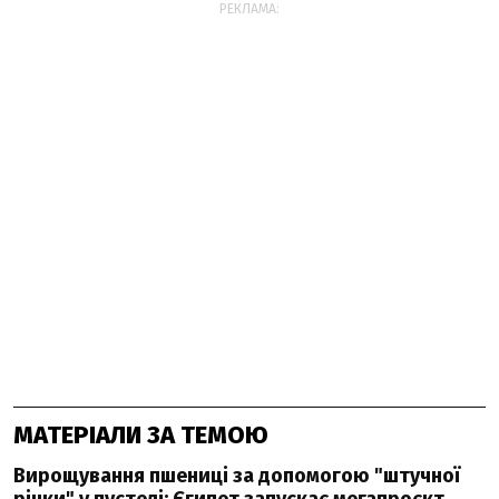
РЕКЛАМА:
МАТЕРІАЛИ ЗА ТЕМОЮ
Вирощування пшениці за допомогою "штучної