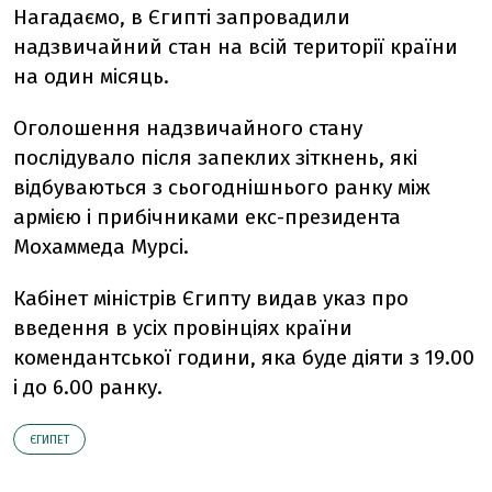
Нагадаємо, в Єгипті запровадили
надзвичайний стан на всій території країни
на один місяць.
Оголошення надзвичайного стану
послідувало після запеклих зіткнень, які
відбуваються з сьогоднішнього ранку між
армією і прибічниками екс-президента
Мохаммеда Мурсі.
Кабінет міністрів Єгипту видав указ про
введення в усіх провінціях країни
комендантської години, яка буде діяти з 19.00
і до 6.00 ранку.
ЄГИПЕТ