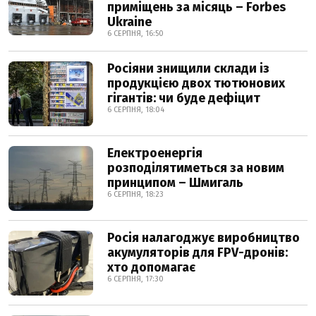
приміщень за місяць – Forbes
Ukraine
6 СЕРПНЯ, 16:50
Росіяни знищили склади із
продукцією двох тютюнових
гігантів: чи буде дефіцит
6 СЕРПНЯ, 18:04
Електроенергія
розподілятиметься за новим
принципом – Шмигаль
6 СЕРПНЯ, 18:23
Росія налагоджує виробництво
акумуляторів для FPV-дронів:
хто допомагає
6 СЕРПНЯ, 17:30