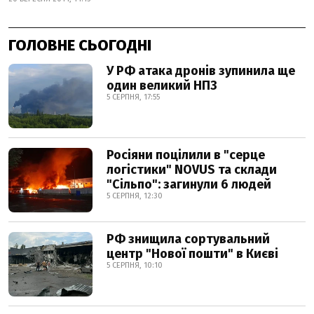
ГОЛОВНЕ СЬОГОДНІ
У РФ атака дронів зупинила ще
один великий НПЗ
5 СЕРПНЯ, 17:55
Росіяни поцілили в "серце
логістики" NOVUS та склади
"Сільпо": загинули 6 людей
5 СЕРПНЯ, 12:30
РФ знищила сортувальний
центр "Нової пошти" в Києві
5 СЕРПНЯ, 10:10