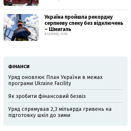
Україна пройшла рекордну
серпневу спеку без відключень
– Шмигаль
8 СЕРПНЯ, 11:50
ФІНАНСИ
Уряд оновлює План України в межах
програми Ukraine Facility
Як зробити фінансовий безвіз
Уряд спрямував 2,3 мільярда гривень на
підготовку шкіл до зими