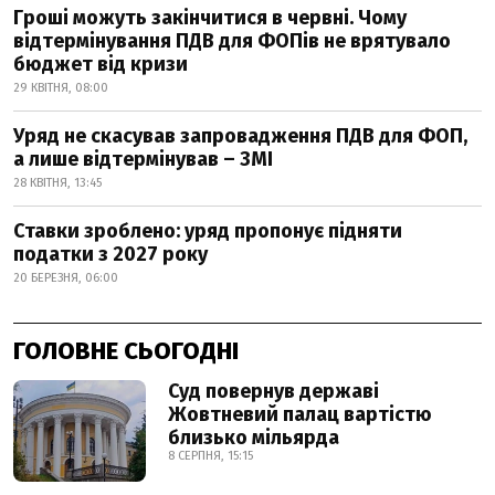
Гроші можуть закінчитися в червні. Чому
відтермінування ПДВ для ФОПів не врятувало
бюджет від кризи
29 КВІТНЯ, 08:00
Уряд не скасував запровадження ПДВ для ФОП,
а лише відтермінував – ЗМІ
28 КВІТНЯ, 13:45
Ставки зроблено: уряд пропонує підняти
податки з 2027 року
20 БЕРЕЗНЯ, 06:00
ГОЛОВНЕ СЬОГОДНІ
Суд повернув державі
Жовтневий палац вартістю
близько мільярда
8 СЕРПНЯ, 15:15