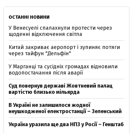
ОСТАННІ НОВИНИ
У Венесуелі спалахнули протести через
щоденні відключення світла
Китай закриває аеропорт і зупиняє потяги
через тайфун "Дельфін"
У Марганці та сусідніх громадах відновили
водопостачання після аварії
Суд повернув державі Жовтневий палац
вартістю близько мільярда
В Україні не залишилося жодної
неушкодженої електростанції – Зеленський
Україна уразила ще два НПЗ у Росії – Генштаб