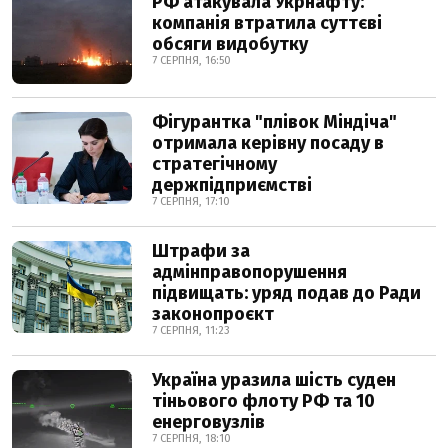
РФ атакувала Укрнафту:
компанія втратила суттєві
обсяги видобутку
7 СЕРПНЯ, 16:50
Фігурантка "плівок Міндіча"
отримала керівну посаду в
стратегічному
держпідприємстві
7 СЕРПНЯ, 17:10
Штрафи за
адмінправопорушення
підвищать: уряд подав до Ради
законопроєкт
7 СЕРПНЯ, 11:23
Україна уразила шість суден
тіньового флоту РФ та 10
енерговузлів
7 СЕРПНЯ, 18:10