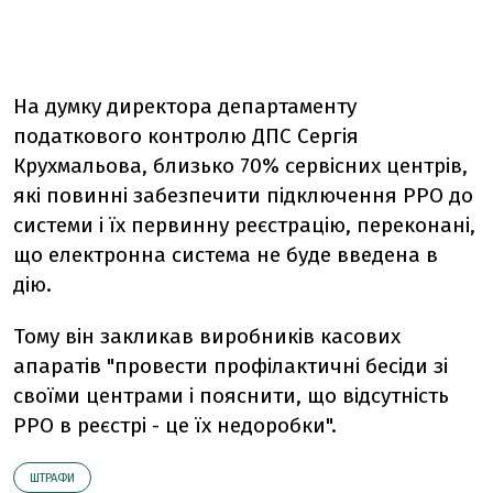
На думку директора департаменту
податкового контролю ДПС Сергія
Крухмальова, близько 70% сервісних центрів,
які повинні забезпечити підключення РРО до
системи і їх первинну реєстрацію, переконані,
що електронна система не буде введена в
дію.
Тому він закликав виробників касових
апаратів "провести профілактичні бесіди зі
своїми центрами і пояснити, що відсутність
РРО в реєстрі - це їх недоробки".
ШТРАФИ