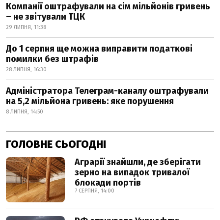
Компанії оштрафували на сім мільйонів гривень
– не звітували ТЦК
29 ЛИПНЯ, 11:38
До 1 серпня ще можна виправити податкові
помилки без штрафів
28 ЛИПНЯ, 16:30
Адміністратора Телеграм-каналу оштрафували
на 5,2 мільйона гривень: яке порушення
8 ЛИПНЯ, 14:50
ГОЛОВНЕ СЬОГОДНІ
Аграрії знайшли, де зберігати
зерно на випадок тривалої
блокади портів
7 СЕРПНЯ, 14:00