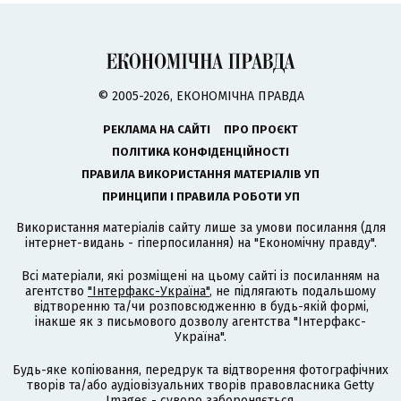
© 2005-2026, ЕКОНОМІЧНА ПРАВДА
РЕКЛАМА НА САЙТІ
ПРО ПРОЄКТ
ПОЛІТИКА КОНФІДЕНЦІЙНОСТІ
ПРАВИЛА ВИКОРИСТАННЯ МАТЕРІАЛІВ УП
ПРИНЦИПИ І ПРАВИЛА РОБОТИ УП
Використання матеріалів сайту лише за умови посилання (для
інтернет-видань - гіперпосилання) на "Економічну правду".
Всі матеріали, які розміщені на цьому сайті із посиланням на
агентство
"Інтерфакс-Україна"
, не підлягають подальшому
відтворенню та/чи розповсюдженню в будь-якій формі,
інакше як з письмового дозволу агентства "Інтерфакс-
Україна".
Будь-яке копіювання, передрук та відтворення фотографічних
творів та/або аудіовізуальних творів правовласника Getty
Images - суворо забороняється.