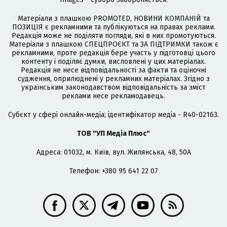
Матеріали з плашкою PROMOTED, НОВИНИ КОМПАНІЙ та
ПОЗИЦІЯ є рекламними та публікуються на правах реклами.
Редакція може не поділяти погляди, які в них промотуються.
Матеріали з плашкою СПЕЦПРОЄКТ та ЗА ПІДТРИМКИ також є
рекламними, проте редакція бере участь у підготовці цього
контенту і поділяє думки, висловлені у цих матеріалах.
Редакція не несе відповідальності за факти та оціночні
судження, оприлюднені у рекламних матеріалах. Згідно з
українським законодавством відповідальність за зміст
реклами несе рекламодавець.
Cубєкт у сфері онлайн-медіа; ідентифікатор медіа - R40-02163.
ТОВ "УП Медіа Плюс"
Адреса: 01032, м. Київ, вул. Жилянська, 48, 50А
Телефон: +380 95 641 22 07