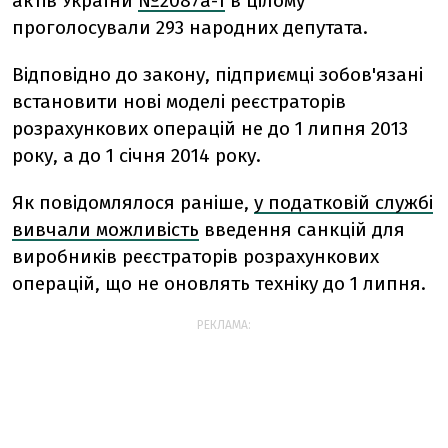
актів України
№2087а-1
в цілому
проголосували 293 народних депутата.
Відповідно до закону, підприємці зобов'язані
встановити нові моделі реєстраторів
розрахункових операцій не до 1 липня 2013
року, а до 1 січня 2014 року.
Як повідомлялося раніше,
у податковій службі
вивчали можливість
введення санкцій для
виробників реєстраторів розрахункових
операцій, що не оновлять техніку до 1 липня.
РЕКЛАМА: