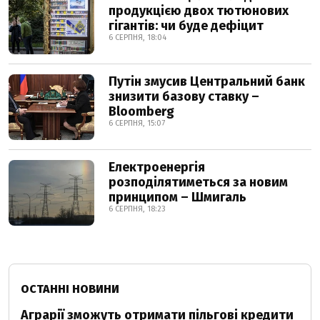
продукцією двох тютюнових
гігантів: чи буде дефіцит
6 СЕРПНЯ, 18:04
Путін змусив Центральний банк
знизити базову ставку –
Bloomberg
6 СЕРПНЯ, 15:07
Електроенергія
розподілятиметься за новим
принципом – Шмигаль
6 СЕРПНЯ, 18:23
ОСТАННІ НОВИНИ
Аграрії зможуть отримати пільгові кредити