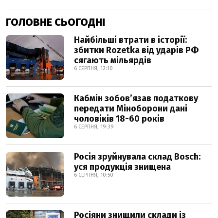
ГОЛОВНЕ СЬОГОДНІ
Найбільші втрати в історії:
збитки Rozetka від ударів РФ
сягають мільярдів
6 СЕРПНЯ, 12:10
Кабмін зобовʼязав податкову
передати Міноборони дані
чоловіків 18-60 років
6 СЕРПНЯ, 19:39
Росія зруйнувала склад Bosch:
уся продукція знищена
6 СЕРПНЯ, 10:50
Росіяни знищили склади із