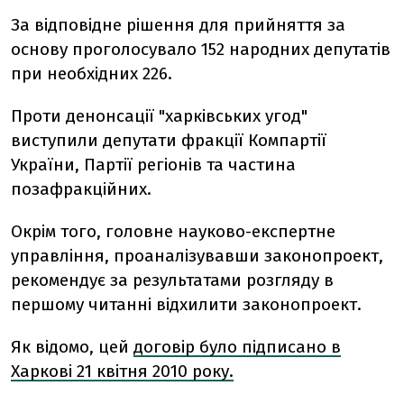
За відповідне рішення для прийняття за
основу проголосувало 152 народних депутатів
при необхідних 226.
Проти денонсації "харківських угод"
виступили депутати фракції Компартії
України, Партії регіонів та частина
позафракційних.
Окрім того, головне науково-експертне
управління, проаналізувавши законопроект,
рекомендує за результатами розгляду в
першому читанні відхилити законопроект.
Як відомо, цей
договір було підписано в
Харкові 21 квітня 2010 року.