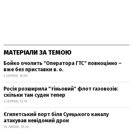
МАТЕРІАЛИ ЗА ТЕМОЮ
Бойко очолить "Оператора ГТС" повноцінно –
вже без приставки в. о.
5 СЕРПНЯ, 16:00
Росія розширила "тіньовий" флот газовозів:
скільки там суден тепер
4 СЕРПНЯ, 13:10
Єгипетський порт біля Суецького каналу
атакував невідомий дрон
30 ЛИПНЯ, 19:20