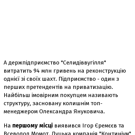
А держпідприємство "Селидіввугілля"
витратить 94 млн гривень на реконструкцію
однієї зі своїх шахт. Підприємство - один з
перших претендентів на приватизацію.
Найбільш імовірним покупцем називають
структуру, засновану колишнім топ-
менеджером Олександра Януковича.
На
першому місці
виявився Ігор Єремєєв та
Всеволод Момот. Луцька компанія "Континіум"