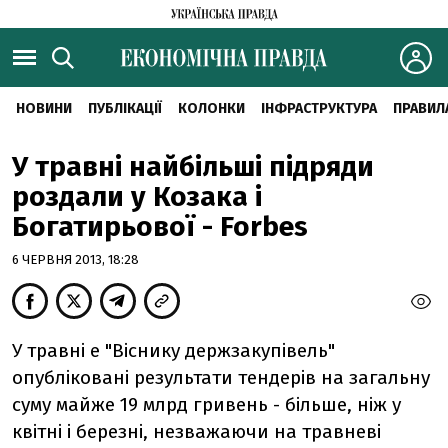
НОВИНИ
ПУБЛІКАЦІЇ
КОЛОНКИ
ІНФРАСТРУКТУРА
ПРАВИЛ
У травні найбільші підряди
роздали у Козака і
Богатирьової - Forbes
6 ЧЕРВНЯ 2013, 18:28
У травні e "Віснику держзакупівель"
опубліковані результати тендерів на загальну
суму майже 19 млрд гривень - більше, ніж у
квітні і березні, незважаючи на травневі