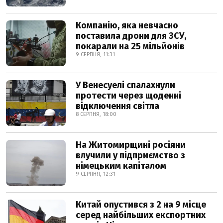
Компанію, яка невчасно
поставила дрони для ЗСУ,
покарали на 25 мільйонів
9 СЕРПНЯ, 11:31
У Венесуелі спалахнули
протести через щоденні
відключення світла
8 СЕРПНЯ, 18:00
На Житомирщині росіяни
влучили у підприємство з
німецьким капіталом
9 СЕРПНЯ, 12:31
Китай опустився з 2 на 9 місце
серед найбільших експортних