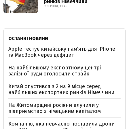
ринків Німеччини
9 СЕРПНЯ, 13:46
ОСТАННІ НОВИНИ
Apple тестує китайську пам'ять для iPhone
та MacBook через дефіцит
На найбільшому експортному центрі
залізної руди оголосили страйк
Китай опустився з 2 на 9 місце серед
найбільших експортних ринків Німеччини
На Житомирщині росіяни влучили у
підприємство з німецьким капіталом
Компанію, яка невчасно поставила дрони