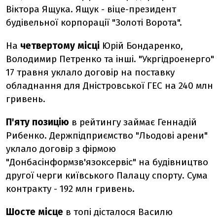
Віктора Ящука. Ящук - віце-президент
будівельної корпорації "Золоті Ворота".
На
четвертому місці
Юрій Бондаренко,
Володимир Петренко та інші. "Укргідроенерго"
17 травня уклало договір на поставку
обладнання для Дністровської ГЕС на 240 млн
гривень.
П'яту позицію
в рейтингу займає Геннадій
Рибенко. Держпідприємство "Льодові арени"
уклало договір з фірмою
"Донбасінформзв'язоксервіс" на будівництво
другої черги київського Палацу спорту. Сума
контракту - 192 млн гривень.
Шосте місце
в топі дісталося Василю