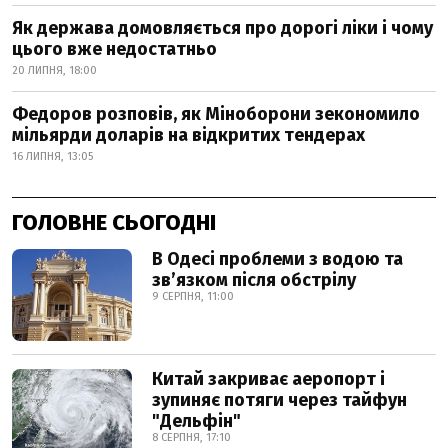
Як держава домовляється про дорогі ліки і чому
цього вже недостатньо
20 ЛИПНЯ, 18:00
Федоров розповів, як Міноборони зекономило
мільярди доларів на відкритих тендерах
16 ЛИПНЯ, 13:05
ГОЛОВНЕ СЬОГОДНІ
В Одесі проблеми з водою та
звʼязком після обстрілу
9 СЕРПНЯ, 11:00
Китай закриває аеропорт і
зупиняє потяги через тайфун
"Дельфін"
8 СЕРПНЯ, 17:10