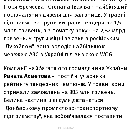
Ігоря Єремєєва і Степана Івахіва - найбільший
постачальник дизеля для залізниць. У травні
підприємства групи виграли тендери на 1,5
млрд гривень, а з початку року - на 2,82 млрд
гривень. У групи міцні зв'язки з російським
"Лукойлом", вона володіє найбільшою
мережею АЗС в Україні під вивіскою WOG.
Компанії найбагатшого громадянина України
Рината Ахметова
- постійні учасники
рейтингу тендерних чемпіонів. У травні вони
отримали замовлень на 385 млн гривень.
Велика частина цієї суми дістанеться
"Донбаському промислово-транспортному
підприємству", яка зобов'язалася поставити
РЕКЛАМА: