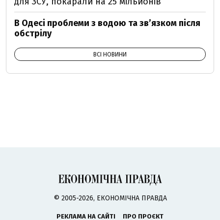
для ЗСУ, покарали на 25 мільйонів
В Одесі проблеми з водою та звʼязком після
обстрілу
ВСІ НОВИНИ
© 2005-2026, ЕКОНОМІЧНА ПРАВДА
РЕКЛАМА НА САЙТІ
ПРО ПРОЄКТ