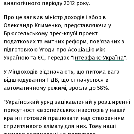
аналогічного періоду 2012 року.
Про це заявив міністр доходів і зборів
Олександр Клименко, представляючи у
Брюссельському прес-клубі проект
податкових та митних реформ, пов'язаних з
підготовкою Угоди про Асоціацію між
Україною та ЄС, передає "І
нтерфакс-Україна
".
У Міндоходів відзначають, що питома вага
відшкодування ПДВ, що сплачується в
автоматичному режимі, зросла до 58%.
"Український уряд зацікавлений у розширенні
присутності європейських інвесторів у нашій
країні і готовий працювати над створенням
сприятливого клімату для них. Тому наші