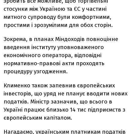
зробить все можливе, щоб торгівельні
стосунки між Україною та ЄС у частині
митного супроводу були комфортними,
простими і зрозумілими для обох сторін.
Зокрема, в планах Міндоходів повноцінне
введення інституту уповноваженого
економічного оператора, відповідні
нормативно-правові акти проходять
процедуру узгодження.
Клименко також запевнив європейських
інвесторів, що уряд не планує вводити нових
податків. Міністр зазначив, що всього в
Україні працює близько 14 тис підприємств з
європейським капіталом.
Нагадаємо, українським платникам податків