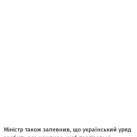
Міністр також запевнив, що український уряд