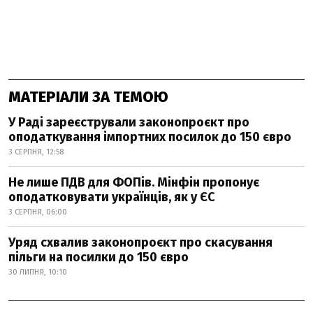
МАТЕРІАЛИ ЗА ТЕМОЮ
У Раді зареєстрували законопроєкт про
оподаткування імпортних посилок до 150 євро
3 СЕРПНЯ, 12:58
Не лише ПДВ для ФОПів. Мінфін пропонує
оподатковувати українців, як у ЄС
3 СЕРПНЯ, 06:00
Уряд схвалив законопроєкт про скасування
пільги на посилки до 150 євро
30 ЛИПНЯ, 10:10