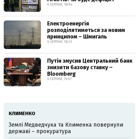
6 СЕРПНЯ, 18:04
Електроенергія
розподілятиметься за новим
принципом – Шмигаль
6 СЕРПНЯ, 18:23
Путін змусив Центральний банк
знизити базову ставку –
Bloomberg
6 СЕРПНЯ, 15:07
КЛИМЕНКО
Землі Медведчука та Клименка повернули
державі – прокуратура