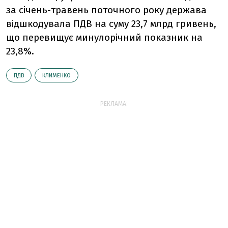
за січень-травень поточного року держава
відшкодувала ПДВ на суму 23,7 млрд гривень,
що перевищує минулорічний показник на
23,8%.
ПДВ
КЛИМЕНКО
РЕКЛАМА: