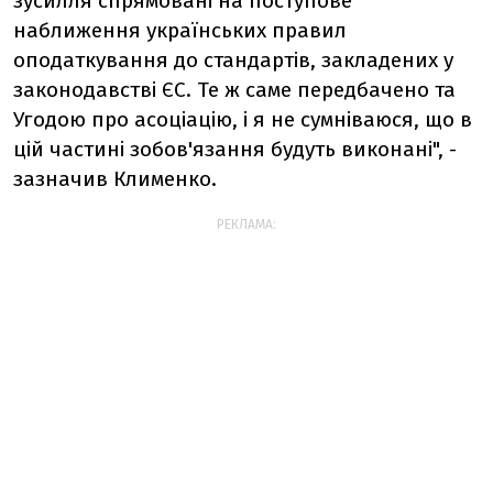
зусилля спрямовані на поступове
наближення українських правил
оподаткування до стандартів, закладених у
законодавстві ЄС. Те ж саме передбачено та
Угодою про асоціацію, і я не сумніваюся, що в
цій частині зобов'язання будуть виконані", -
зазначив Клименко.
РЕКЛАМА: