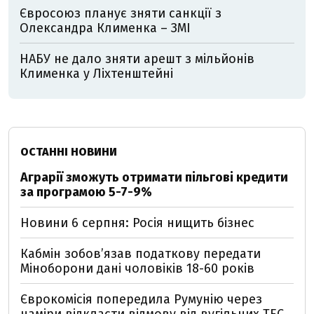
Євросоюз планує зняти санкції з
Олександра Клименка – ЗМІ
НАБУ не дало зняти арешт з мільйонів
Клименка у Ліхтенштейні
ОСТАННІ НОВИНИ
Аграрії зможуть отримати пільгові кредити
за програмою 5-7-9%
Новини 6 серпня: Росія нищить бізнес
Кабмін зобовʼязав податкову передати
Міноборони дані чоловіків 18-60 років
Єврокомісія попередила Румунію через