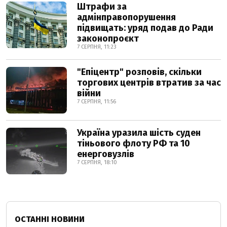
Штрафи за
адмінправопорушення
підвищать: уряд подав до Ради
законопроєкт
7 СЕРПНЯ, 11:23
"Епіцентр" розповів, скільки
торгових центрів втратив за час
війни
7 СЕРПНЯ, 11:56
Україна уразила шість суден
тіньового флоту РФ та 10
енерговузлів
7 СЕРПНЯ, 18:10
ОСТАННІ НОВИНИ