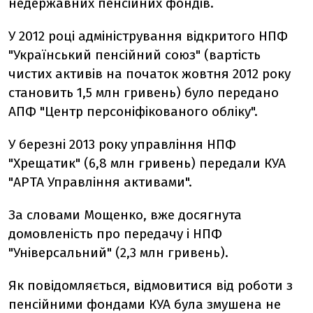
недержавних пенсійних фондів.
У 2012 році адміністрування відкритого НПФ
"Український пенсійний союз" (вартість
чистих активів на початок жовтня 2012 року
становить 1,5 млн гривень) було передано
АПФ "Центр персоніфікованого обліку".
У березні 2013 року управління НПФ
"Хрещатик" (6,8 млн гривень) передали КУА
"АРТА Управління активами".
За словами Мощенко, вже досягнута
домовленість про передачу і НПФ
"Універсальний" (2,3 млн гривень).
Як повідомляється, відмовитися від роботи з
пенсійними фондами КУА була змушена не