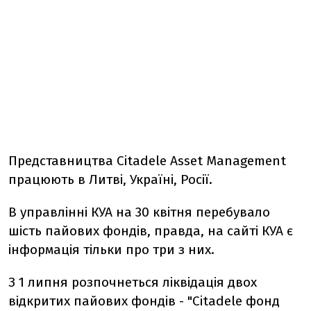
Представництва Citadele Asset Management
працюють в Литві, Україні, Росії.
В управлінні КУА на 30 квітня перебувало
шість пайових фондів, правда, на сайті КУА є
інформація тільки про три з них.
З 1 липня розпочнеться ліквідація двох
відкритих пайових фондів - "Citadele фонд