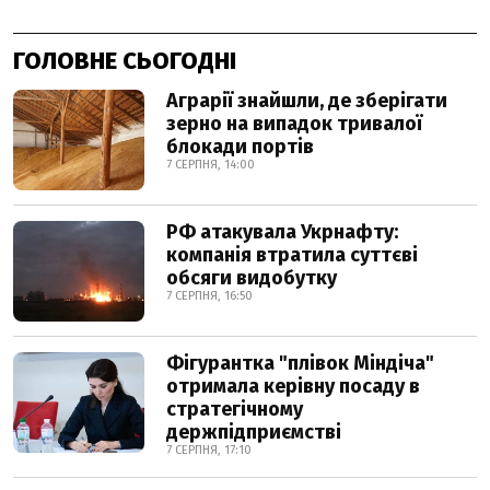
ГОЛОВНЕ СЬОГОДНІ
Аграрії знайшли, де зберігати
зерно на випадок тривалої
блокади портів
7 СЕРПНЯ, 14:00
РФ атакувала Укрнафту:
компанія втратила суттєві
обсяги видобутку
7 СЕРПНЯ, 16:50
Фігурантка "плівок Міндіча"
отримала керівну посаду в
стратегічному
держпідприємстві
7 СЕРПНЯ, 17:10