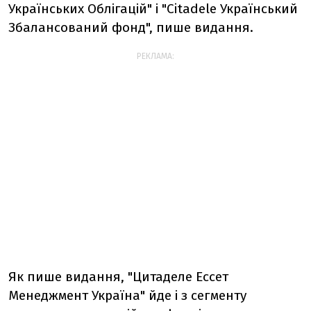
Українських Облігацій" і "Citadele Український
Збалансований фонд", пише видання.
РЕКЛАМА:
Як пише видання, "Цитаделе Ессет
Менеджмент Україна" йде і з сегменту