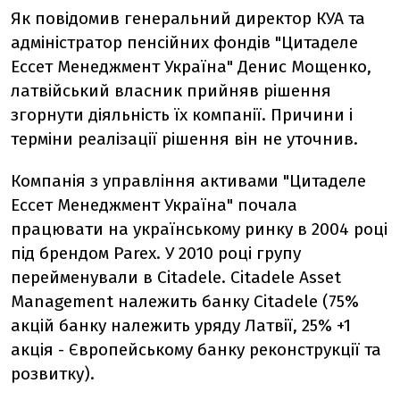
Як повідомив генеральний директор КУА та
адміністратор пенсійних фондів "Цитаделе
Ессет Менеджмент Україна" Денис Мощенко,
латвійський власник прийняв рішення
згорнути діяльність їх компанії. Причини і
терміни реалізації рішення він не уточнив.
Компанія з управління активами "Цитаделе
Ессет Менеджмент Україна" почала
працювати на українському ринку в 2004 році
під брендом Parex. У 2010 році групу
перейменували в Citadele. Citadele Asset
Management належить банку Citadele (75%
акцій банку належить уряду Латвії, 25% +1
акція - Європейському банку реконструкції та
розвитку).