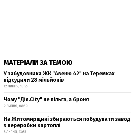
МАТЕРІАЛИ ЗА ТЕМОЮ
У забудовника ЖК "Авеню 42" на Теремках
відсудили 28 мільйонів
12 ЛИПНЯ, 13:55
Чому "Дія.City" не пільга, а броня
9 ЛИПНЯ, 08:30
На Житомирщині збираються побудувати завод
з переробки картоплі
8 ЛИПНЯ, 13:55