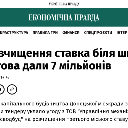
ФРАСТРУКТУРА
ПРАВИЛА ГРИ
ФІНАНСИ
СПЕЦПРОЄКТИ
ІНТЕР
зчищення ставка біля 
ова дали 7 мільйонів
 14:47
капітального будівництва Донецької міськради 
и тендеру уклало угоду з ТОВ "Управління механ
сводбуд" на розчищення третього міського ставу 