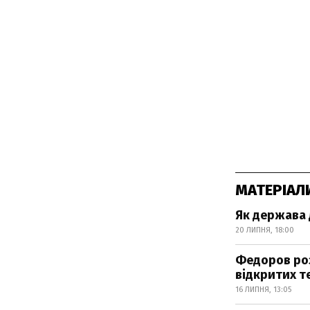
МАТЕРІАЛ
Як держава 
20 ЛИПНЯ, 18:00
Федоров роз
відкритих т
16 ЛИПНЯ, 13:05