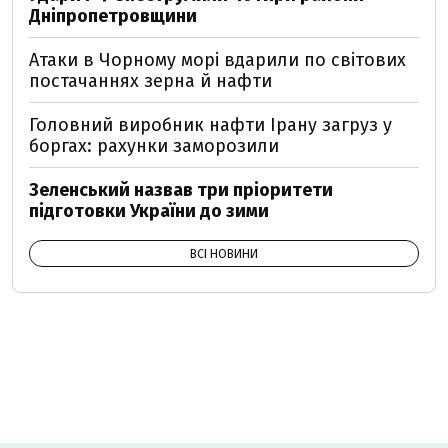
Дніпропетровщини
Атаки в Чорному морі вдарили по світових
постачаннях зерна й нафти
Головний виробник нафти Ірану загруз у
боргах: рахунки заморозили
Зеленський назвав три пріоритети
підготовки України до зими
ВСІ НОВИНИ