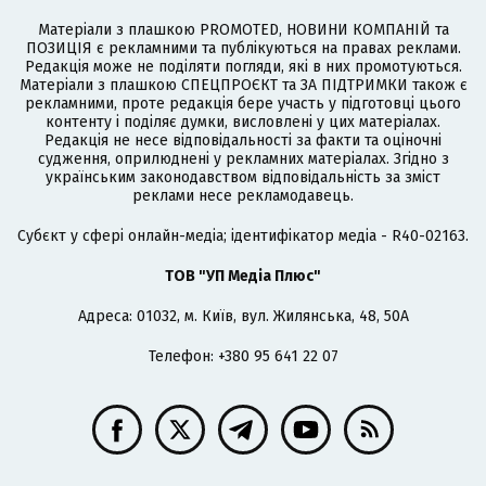
Матеріали з плашкою PROMOTED, НОВИНИ КОМПАНІЙ та
ПОЗИЦІЯ є рекламними та публікуються на правах реклами.
Редакція може не поділяти погляди, які в них промотуються.
Матеріали з плашкою СПЕЦПРОЄКТ та ЗА ПІДТРИМКИ також є
рекламними, проте редакція бере участь у підготовці цього
контенту і поділяє думки, висловлені у цих матеріалах.
Редакція не несе відповідальності за факти та оціночні
судження, оприлюднені у рекламних матеріалах. Згідно з
українським законодавством відповідальність за зміст
реклами несе рекламодавець.
Cубєкт у сфері онлайн-медіа; ідентифікатор медіа - R40-02163.
ТОВ "УП Медіа Плюс"
Адреса: 01032, м. Київ, вул. Жилянська, 48, 50А
Телефон: +380 95 641 22 07