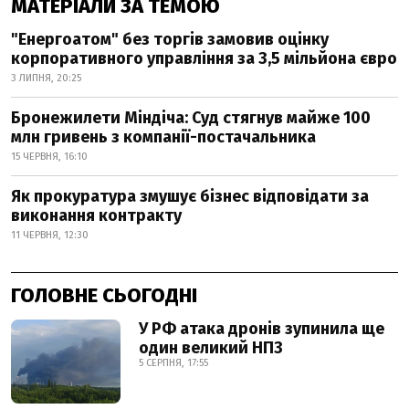
МАТЕРІАЛИ ЗА ТЕМОЮ
"Енергоатом" без торгів замовив оцінку
корпоративного управління за 3,5 мільйона євро
3 ЛИПНЯ, 20:25
Бронежилети Міндіча: Суд стягнув майже 100
млн гривень з компанії-постачальника
15 ЧЕРВНЯ, 16:10
Як прокуратура змушує бізнес відповідати за
виконання контракту
11 ЧЕРВНЯ, 12:30
ГОЛОВНЕ СЬОГОДНІ
У РФ атака дронів зупинила ще
один великий НПЗ
5 СЕРПНЯ, 17:55