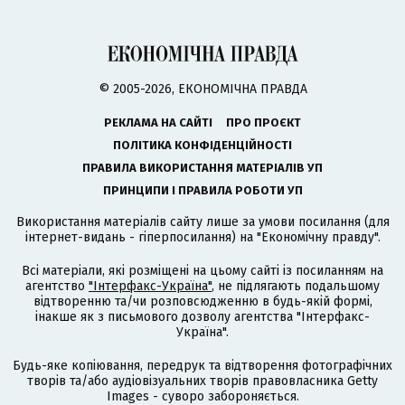
© 2005-2026, ЕКОНОМІЧНА ПРАВДА
РЕКЛАМА НА САЙТІ
ПРО ПРОЄКТ
ПОЛІТИКА КОНФІДЕНЦІЙНОСТІ
ПРАВИЛА ВИКОРИСТАННЯ МАТЕРІАЛІВ УП
ПРИНЦИПИ І ПРАВИЛА РОБОТИ УП
Використання матеріалів сайту лише за умови посилання (для
інтернет-видань - гіперпосилання) на "Економічну правду".
Всі матеріали, які розміщені на цьому сайті із посиланням на
агентство
"Інтерфакс-Україна"
, не підлягають подальшому
відтворенню та/чи розповсюдженню в будь-якій формі,
інакше як з письмового дозволу агентства "Інтерфакс-
Україна".
Будь-яке копіювання, передрук та відтворення фотографічних
творів та/або аудіовізуальних творів правовласника Getty
Images - суворо забороняється.