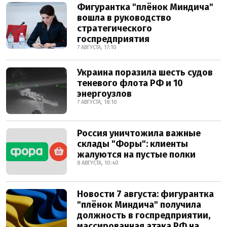
Фигурантка "плёнок Миндича"
вошла в руководство
стратегического
госпредприятия
7 АВГУСТА, 17:10
Украина поразила шесть судов
теневого флота РФ и 10
энергоузлов
7 АВГУСТА, 18:10
Россия уничтожила важные
склады "Форы": клиенты
жалуются на пустые полки
8 АВГУСТА, 10:40
Новости 7 августа: фигурантка
"плёнок Миндича" получила
должность в госпредприятии,
массированная атака РФ на