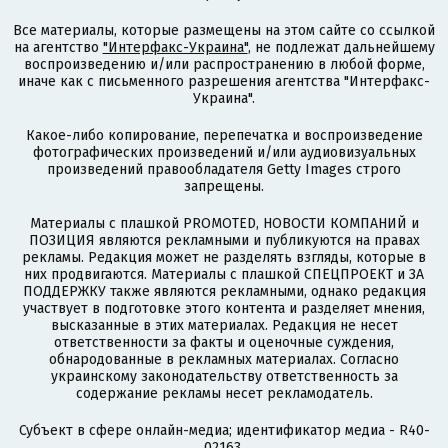
Все материалы, которые размещены на этом сайте со ссылкой
на агентство
"Интерфакс-Украина"
, не подлежат дальнейшему
воспроизведению и/или распространению в любой форме,
иначе как с письменного разрешения агентства "Интерфакс-
Украина".
Какое-либо копирование, перепечатка и воспроизведение
фотографических произведений и/или аудиовизуальных
произведений правообладателя Getty Images строго
запрещены.
Материалы с плашкой PROMOTED, НОВОСТИ КОМПАНИЙ и
ПОЗИЦИЯ являются рекламными и публикуются на правах
рекламы. Редакция может не разделять взгляды, которые в
них продвигаются. Материалы с плашкой СПЕЦПРОЕКТ и ЗА
ПОДДЕРЖКУ также являются рекламными, однако редакция
участвует в подготовке этого контента и разделяет мнения,
высказанные в этих материалах. Редакция не несет
ответственности за факты и оценочные суждения,
обнародованные в рекламных материалах. Согласно
украинскому законодательству ответственность за
содержание рекламы несет рекламодатель.
Субъект в сфере онлайн-медиа; идентификатор медиа - R40-
02163.