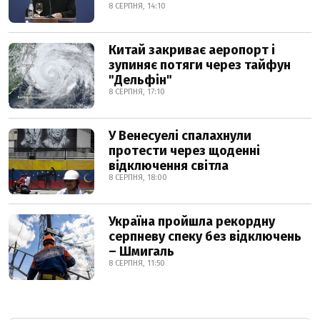
8 СЕРПНЯ, 14:10
Китай закриває аеропорт і
зупиняє потяги через тайфун
"Дельфін"
8 СЕРПНЯ, 17:10
У Венесуелі спалахнули
протести через щоденні
відключення світла
8 СЕРПНЯ, 18:00
Україна пройшла рекордну
серпневу спеку без відключень
– Шмигаль
8 СЕРПНЯ, 11:50