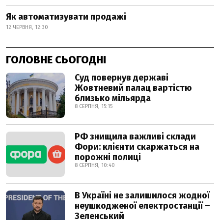
Як автоматизувати продажі
12 ЧЕРВНЯ, 12:30
ГОЛОВНЕ СЬОГОДНІ
Суд повернув державі
Жовтневий палац вартістю
близько мільярда
8 СЕРПНЯ, 15:15
РФ знищила важливі склади
Фори: клієнти скаржаться на
порожні полиці
8 СЕРПНЯ, 10:40
В Україні не залишилося жодної
неушкодженої електростанції –
Зеленський