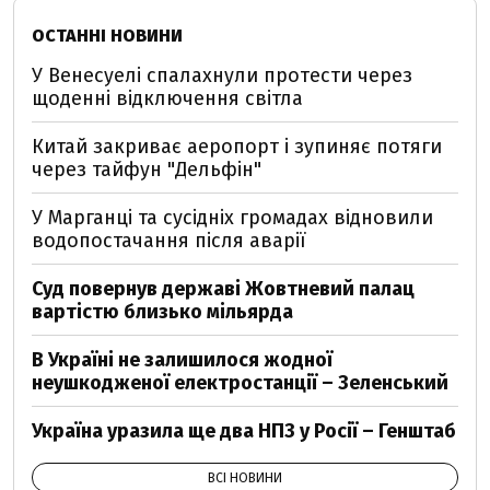
ОСТАННІ НОВИНИ
У Венесуелі спалахнули протести через
щоденні відключення світла
Китай закриває аеропорт і зупиняє потяги
через тайфун "Дельфін"
У Марганці та сусідніх громадах відновили
водопостачання після аварії
Суд повернув державі Жовтневий палац
вартістю близько мільярда
В Україні не залишилося жодної
неушкодженої електростанції – Зеленський
Україна уразила ще два НПЗ у Росії – Генштаб
ВСІ НОВИНИ