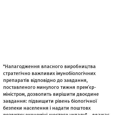
"Налагодження власного виробництва
стратегічно важливих імунобіологічних
препаратів відповідно до завдання,
поставленого минулого тижня прем’єр-
міністром, дозволить вирішити двоєдине
завдання: підвищити рівень біологічної
безпеки населення і надати поштовх
розвитку економіці шостого укладу", - вважає