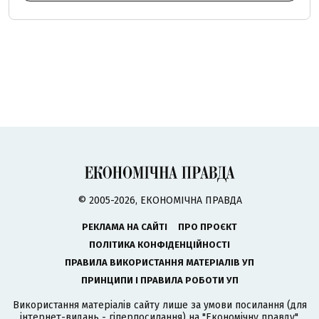
© 2005-2026, ЕКОНОМІЧНА ПРАВДА
РЕКЛАМА НА САЙТІ
ПРО ПРОЄКТ
ПОЛІТИКА КОНФІДЕНЦІЙНОСТІ
ПРАВИЛА ВИКОРИСТАННЯ МАТЕРІАЛІВ УП
ПРИНЦИПИ І ПРАВИЛА РОБОТИ УП
Використання матеріалів сайту лише за умови посилання (для
інтернет-видань - гіперпосилання) на "Економічну правду".