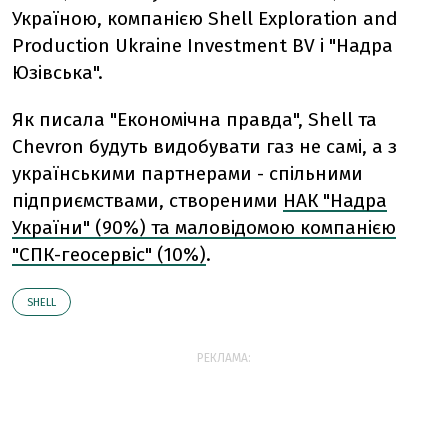
Україною, компанією Shell Exploration and
Production Ukraine Investment BV і "Надра
Юзівська".
Як писала "Економічна правда", Shell та
Сhevron будуть видобувати газ не самі, а з
українськими партнерами - спільними
підприємствами, створеними
НАК "Надра
України" (90%) та маловідомою компанією
"СПК-геосервіс" (10%)
.
SHELL
РЕКЛАМА: