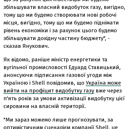
збільшувати власний видобуток газу, вигідно,
тому що ми будемо створювати нові робочі
місця, вигідно, тому що ми будемо піднімати
рівень економіки і за рахунок цього будемо
збільшувати дохідну частину бюджету", -
сказав Янукович.
Як відомо, раніше міністр енергетики та
вугільної промисловості Едуард Ставицький,
анонсуючи підписання газової угоди між
Україною і Shell повідомив, що
Україна може
вийти на профіцит видобутку газу
вже через
п'ять років за умови активізації видобутку цієї
сировини на власній території.
"Ми зараз можемо лише прогнозувати, за
оптимістичним сценарієм компанії Shell, це