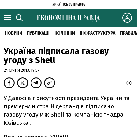
НОВИНИ
ПУБЛІКАЦІЇ
КОЛОНКИ
ІНФРАСТРУКТУРА
ПРАВИЛ
Україна підписала газову
угоду з Shell
24 СІЧНЯ 2013, 19:57
У Давосі в присутності президента України та
прем’єр-міністра Нідерландів підписано
газову угоду між Shell та компанією "Надра
Юзівська".