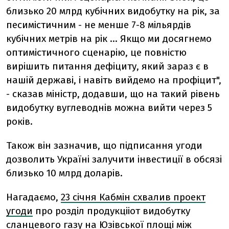
близько 20 млрд кубічних видобутку на рік, за
песимістичним - не менше 7-8 мільярдів
кубічних метрів на рік ... Якщо ми досягнемо
оптимістичного сценарію, це повністю
вирішить питання дефіциту, який зараз є в
нашій державі, і навіть вийдемо на профіцит",
- сказав міністр, додавши, що на такий рівень
видобутку вуглеводнів можна вийти через 5
років.
Також він зазначив, що підписання угоди
дозволить Україні залучити інвестиції в обсязі
близько 10 млрд доларів.
Нагадаємо,
23 січня Кабмін схвалив проект
угоди
про розділ продукцііот видобутку
сланцевого газу на Юзівської площі між