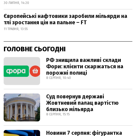
30 ЛИПНЯ, 14:20
Європейські нафтовики заробили мільярди на
тлі зростання цін на пальне – FT
11 ТРАВНЯ, 13:55
ГОЛОВНЕ СЬОГОДНІ
РФ знищила важливі склади
Фори: клієнти скаржаться на
порожні полиці
8 СЕРПНЯ, 10:40
Суд повернув державі
Жовтневий палац вартістю
близько мільярда
8 СЕРПНЯ, 15:15
Новини 7 серпня: фігурантка