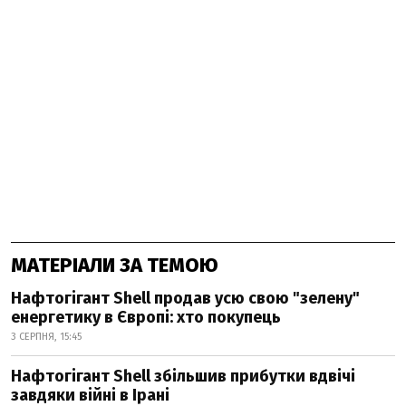
МАТЕРІАЛИ ЗА ТЕМОЮ
Нафтогігант Shell продав усю свою "зелену"
енергетику в Європі: хто покупець
3 СЕРПНЯ, 15:45
Нафтогігант Shell збільшив прибутки вдвічі
завдяки війні в Ірані