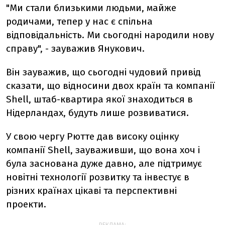
"Ми стали близькими людьми, майже
родичами, тепер у нас є спільна
відповідальність. Ми сьогодні народили нову
справу", - зауважив Янукович.
Він зауважив, що сьогодні чудовий привід
сказати, що відносини двох країн та компанії
Shell, штаб-квартира якої знаходиться в
Нідерландах, будуть лише розвиватися.
У свою чергу Рютте дав високу оцінку
компанії Shell, зауваживши, що вона хоч і
була заснована дуже давно, але підтримує
новітні технології розвитку та інвестує в
різних країнах цікаві та перспективні
проекти.