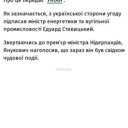
Про це передає "
УНІАН
".
Як зазначається, з української сторони угоду
підписав міністр енергетики та вугільної
промисловості Едуард Ставицький.
Звертаючись до прем’єр-міністра Нідерландів,
Янукович наголосив, що зараз він був свідком
чудової події.
РЕКЛАМА: