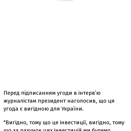
РЕКЛАМА:
Перед підписанням угоди в інтерв’ю
журналістам президент наголосив, що ця
угода є вигідною для України.
"Вигідно, тому що це інвестиції, вигідно, тому
що за рахунок цих інвестицій ми будемо