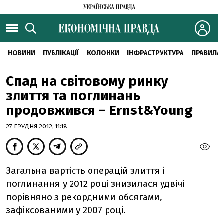
НОВИНИ
ПУБЛІКАЦІЇ
КОЛОНКИ
ІНФРАСТРУКТУРА
ПРАВИЛ
Спад на світовому ринку
злиття та поглинань
продовжився – Ernst&Young
27 ГРУДНЯ 2012, 11:18
Загальна вартість операцій злиття і
поглинання у 2012 році знизилася удвічі
порівняно з рекордними обсягами,
зафіксованими у 2007 році.