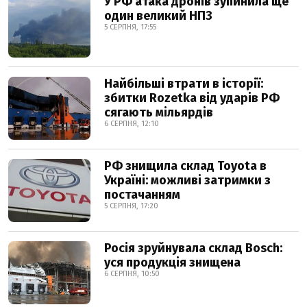
У РФ атака дронів зупинила ще
один великий НПЗ
5 СЕРПНЯ, 17:55
Найбільші втрати в історії:
збитки Rozetka від ударів РФ
сягають мільярдів
6 СЕРПНЯ, 12:10
РФ знищила склад Toyota в
Україні: можливі затримки з
постачанням
5 СЕРПНЯ, 17:20
Росія зруйнувала склад Bosch:
уся продукція знищена
6 СЕРПНЯ, 10:50