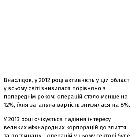
Внаслідок, у 2012 році активність у цій області
у всьому світі знизилася порівняно з
попереднім роком: операцій стало менше на
12%, їхня загальна вартість знизилася на 8%.
У 2013 році очікується падіння інтересу
великих міжнародних корпорацій до злиття
та поглинань, і операцій у цьому секторі буде