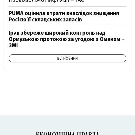
продовольчої інфляції – FAO
PUMA оцінила втрати внаслідок знищення
Росією її складських запасів
Іран збереже широкий контроль над
Ормузькою протокою за угодою з Оманом –
ЗМІ
ВСІ НОВИНИ