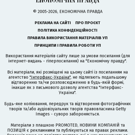
© 2005-2026, ЕКОНОМІЧНА ПРАВДА
РЕКЛАМА НА САЙТІ
ПРО ПРОЄКТ
ПОЛІТИКА КОНФІДЕНЦІЙНОСТІ
ПРАВИЛА ВИКОРИСТАННЯ МАТЕРІАЛІВ УП
ПРИНЦИПИ І ПРАВИЛА РОБОТИ УП
Використання матеріалів сайту лише за умови посилання (для
інтернет-видань - гіперпосилання) на "Економічну правду".
Всі матеріали, які розміщені на цьому сайті із посиланням на
агентство
"Інтерфакс-Україна"
, не підлягають подальшому
відтворенню та/чи розповсюдженню в будь-якій формі,
інакше як з письмового дозволу агентства "Інтерфакс-
Україна".
Будь-яке копіювання, передрук та відтворення фотографічних
творів та/або аудіовізуальних творів правовласника Getty
Images - суворо забороняється.
Матеріали з плашкою PROMOTED, НОВИНИ КОМПАНІЙ та
ПОЗИЦІЯ є рекламними та публікуються на правах реклами.