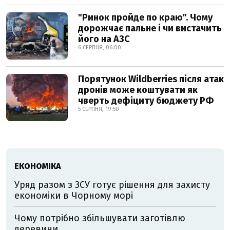
"Ринок пройде по краю". Чому
дорожчає пальне і чи вистачить
його на АЗС
6 СЕРПНЯ, 06:00
Порятунок Wildberries після атак
дронів може коштувати як
чверть дефіциту бюджету РФ
5 СЕРПНЯ, 19:50
ЕКОНОМІКА
Уряд разом з ЗСУ готує рішення для захисту
економіки в Чорному морі
Чому потрібно збільшувати заготівлю
деревини