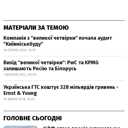
МАТЕРІАЛИ ЗА ТЕМОЮ
Компанія з "великої четвірки" почала аудит
"Київміськбуду"
18 СЕРПНЯ 2023, 14:19
Вихід "великої четвірки": PwC та KPMG
залишають Росію та Білорусь
7 БЕРЕЗНЯ 2022, 09:09
Українська ГТС коштує 328 мільярдів гривень -
Ernst & Young
19 КВІТНЯ 2018, 10:03
ГОЛОВНЕ СЬОГОДНІ