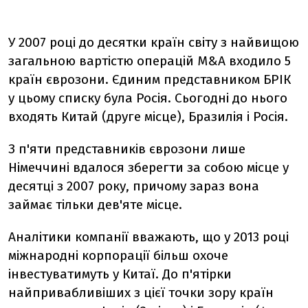
У 2007 році до десятки країн світу з найвищою
загальною вартістю операцій M&A входило 5
країн єврозони. Єдиним представником БРІК
у цьому списку була Росія. Сьогодні до нього
входять Китай (друге місце), Бразилія і Росія.
З п'яти представників єврозони лише
Німеччині вдалося зберегти за собою місце у
десятці з 2007 року, причому зараз вона
займає тільки дев'яте місце.
Аналітики компанії вважають, що у 2013 році
міжнародні корпорації більш охоче
інвестуватимуть у Китаї. До п'ятірки
найпривабливіших з цієї точки зору країн