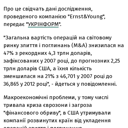
Про це свідчать дані дослідження,
проведеного компанією "Ernst&Young",
передає "
УКРІНФОРМ
".
"Загальна вартість операцій на світовому
ринку злиття і поглинань (M&A) знизилася на
47% з рекордних 4,3 трлн доларів,
зафіксованих у 2007 році, до прогнозних 2,25
трлн доларів США, а їхня кількість
зменшилася на 21% з 46,701 у 2007 році до
36,865 у 2012 році", - йдеться у повідомленні.
Макроекономічні проблеми, у тому числі
тривала криза єврозони і загроза
"фінансового обриву", в США утримували
компанії розвинутих країн від укладення