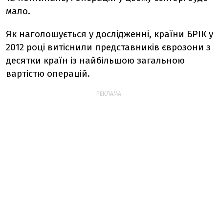
мало.
Як наголошується у дослідженні, країни БРІК у
2012 році витіснили представників єврозони з
десятки країн із найбільшою загальною
вартістю операцій.
РЕКЛАМА: