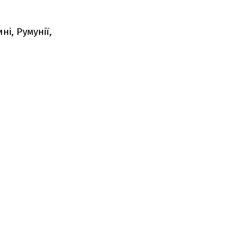
і, Румунії,