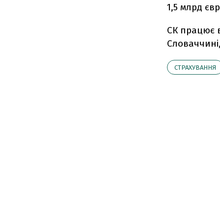
1,5 млрд євр
СК працює в
Словаччині,
СТРАХУВАННЯ