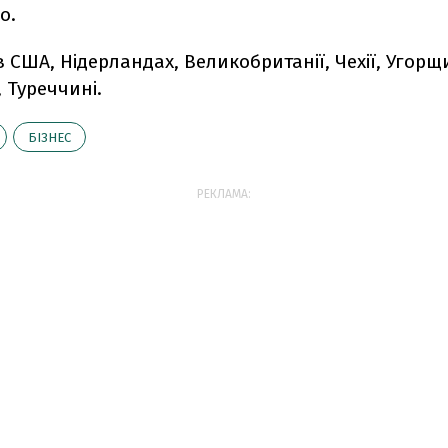
о.
 США, Нідерландах, Великобританії, Чехії, Угорщин
 Туреччині.
БІЗНЕС
РЕКЛАМА: