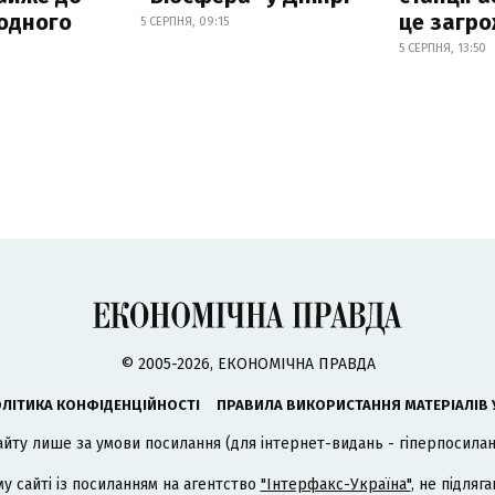
родного
це загро
5 СЕРПНЯ, 09:15
5 СЕРПНЯ, 13:50
© 2005-2026, ЕКОНОМІЧНА ПРАВДА
ЛІТИКА КОНФІДЕНЦІЙНОСТІ
ПРАВИЛА ВИКОРИСТАННЯ МАТЕРІАЛІВ 
айту лише за умови посилання (для інтернет-видань - гіперпосиланн
му сайті із посиланням на агентство
"Інтерфакс-Україна"
, не підля