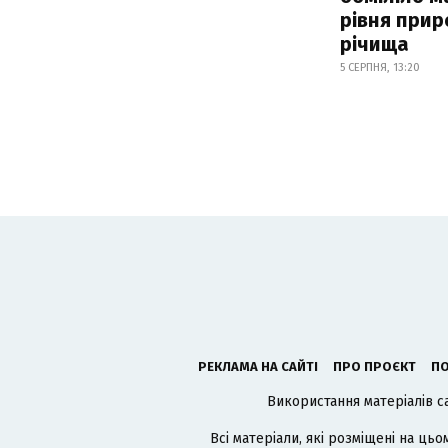
рівня при
річища
5 СЕРПНЯ, 13:20
РЕКЛАМА НА САЙТІ
ПРО ПРОЄКТ
ПО
Використання матеріалів с
Всі матеріали, які розміщені на цьо